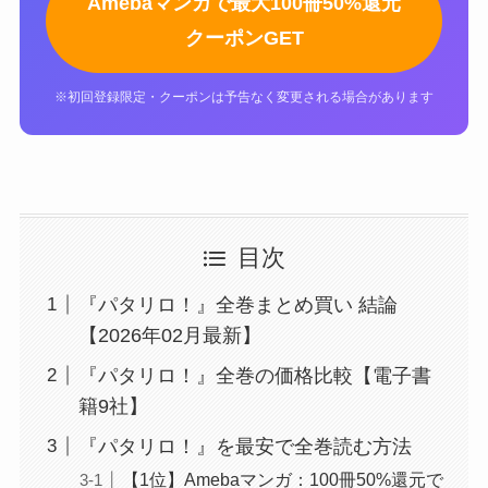
Amebaマンガで最大100冊50%還元
クーポンGET
※初回登録限定・クーポンは予告なく変更される場合があります
目次
『パタリロ！』全巻まとめ買い 結論
【2026年02月最新】
『パタリロ！』全巻の価格比較【電子書
籍9社】
『パタリロ！』を最安で全巻読む方法
【1位】Amebaマンガ：100冊50%還元で