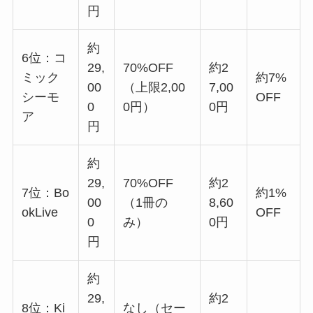
円
約
6位：コ
29,
70%OFF
約2
ミック
約7%
00
（上限2,00
7,00
シーモ
OFF
0
0円）
0円
ア
円
約
29,
70%OFF
約2
7位：Bo
約1%
00
（1冊の
8,60
okLive
OFF
0
み）
0円
円
約
29,
約2
8位：Ki
なし（セー