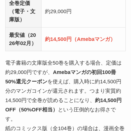
全巻定価
（電子・文
約29,000円
庫版）
最安値（20
約14,500円（Amebaマンガ）
26年02月）
電子書籍の文庫版全50巻を購入する場合、定価は
約29,000円ですが、
Amebaマンガの初回100冊
50%還元クーポン
を使えば、購入時に約14,500円
分のマンガコインが還元されます。つまり実質約
14,500円で全巻が読めることになり、
約14,500円
OFF（50%OFF相当）
という圧倒的なお得さで
す。
紙のコミックス版（全104巻）の場合は、漫画全巻