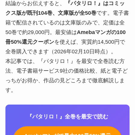
結論からお伝えすると、
『パタリロ！』はコミッ
クス版が既刊104巻、文庫版が全50巻
です。電子書
籍で配信されているのは文庫版のみで、定価は全
50巻で約29,000円。最安値は
Amebaマンガの100
冊50%還元クーポン
を使えば、実質約14,500円で
全巻購入できます（2026年02月10日時点）。
本記事では、『パタリロ！』を最安で全巻読む方
法、電子書籍サービス9社の価格比較、紙と電子ど
っちがお得か、作品の見どころまで徹底解説しま
す。
『パタリロ！』全巻を最安で読む