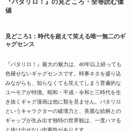
『パタリロ！』の見どころ・全巻読む価
値
見どころ1：時代を超えて笑える唯一無二のギ
ャグセンス
『パタリロ！』最大の魅力は、40年以上経っても
色褪せないギャグセンスです。時事ネタを盛り込
みながらも、知らなくても笑えてしまう普遍的な
ユーモアが特徴。昭和・平成・令和と三時代を生
き抜くギャグ漫画は他に類を見ません。パタリロ
というキャラクターの破壊力と、美麗な絵柄との
ギャップが生み出す独特の世界観は、一度ハマる
と抜け出せない中毒性があります。