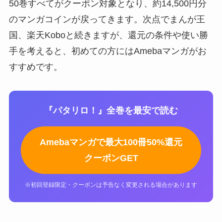
50巻すべてがクーポン対象となり、約14,500円分
のマンガコインが戻ってきます。次点でまんが王
国、楽天Koboと続きますが、還元の条件や使い勝
手を考えると、初めての方にはAmebaマンガがお
すすめです。
『パタリロ！』全巻を最安で読む
Amebaマンガで最大100冊50%還元
クーポンGET
※初回登録限定・クーポンは予告なく変更される場合があります