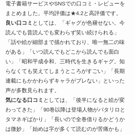
電子書籍サービスやSNSでの口コミ・レビューを
まとめました。平均評価は★4.2と高評価です。
良い口コミ
としては、「ギャグが色褪せない。今
読んでも昔読んでも変わらず笑い続けられる」
「話や絵が細部まで描かれており、唯一無二の味
がある」「いつ読んでもどこから読んでも面白
い」「昭和平成令和、三時代を生きるギャグ。知
らなくても笑えてしまうところがすごい」「長期
連載にもかかわらずキャラがブレない」といった
声が多数見られます。
気になる口コミ
としては、「後半になると絵が変
わってきた」「90巻以降は登場人物がパタリロと
タマネギばかり」「長いので全巻借りるかどうか
は微妙」「始めは字が多くて読むのが苦痛かも」