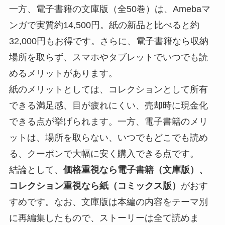
一方、電子書籍の文庫版（全50巻）は、Amebaマ
ンガで実質約14,500円。紙の新品と比べると約
32,000円もお得です。さらに、電子書籍なら収納
場所を取らず、スマホやタブレットでいつでも読
めるメリットがあります。
紙のメリットとしては、コレクションとして所有
できる満足感、目が疲れにくい、売却時に現金化
できる点が挙げられます。一方、電子書籍のメリ
ットは、場所を取らない、いつでもどこでも読め
る、クーポンで大幅に安く購入できる点です。
結論として、
価格重視なら電子書籍（文庫版）、
コレクション重視なら紙（コミックス版）
がおす
すめです。なお、文庫版は本編の内容をテーマ別
に再編集したもので、ストーリーは全て読めま