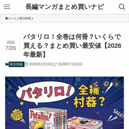
長編マンガまとめ買いナビ
ホーム
配信情報
パタリロ！全巻は何冊？いくらで
2026
買える？まとめ買い最安値【2026
7/26
年最新】
2026年2月10日
2026年7月26日
配信情報