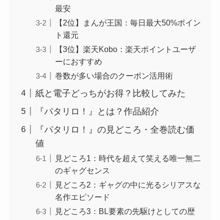
最安
【2位】まんが王国：毎日最大50%ポイン
ト還元
【3位】楽天Kobo：楽天ポイントユーザ
ーにおすすめ
巻数が多い場合のクーポン活用術
紙と電子どっちがお得？比較してみた
『パタリロ！』とは？作品紹介
『パタリロ！』の見どころ・全巻読む価
値
見どころ1：時代を超えて笑える唯一無二
のギャグセンス
見どころ2：ギャグの中に光るシリアスな
名作エピソード
見どころ3：BL要素の先駆けとしての歴