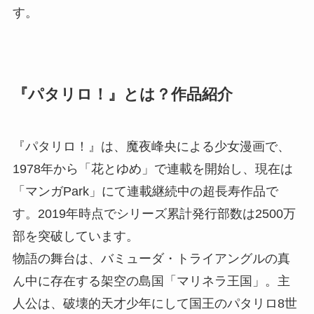
す。
『パタリロ！』とは？作品紹介
『パタリロ！』は、魔夜峰央による少女漫画で、
1978年から「花とゆめ」で連載を開始し、現在は
「マンガPark」にて連載継続中の超長寿作品で
す。2019年時点でシリーズ累計発行部数は2500万
部を突破しています。
物語の舞台は、バミューダ・トライアングルの真
ん中に存在する架空の島国「マリネラ王国」。主
人公は、破壊的天才少年にして国王のパタリロ8世