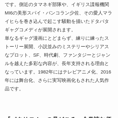
です。側近のタマネギ部隊や、イギリス諜報機関
MI6の美形スパイ・バンコラン少佐、その愛人マラ
イヒらを巻き込んで起こす騒動を描いたドタバタ
ギャグコメディが展開されます。
単なるギャグ漫画にとどまらず、練りに練ったス
トーリー展開、小説並みのミステリーやシリアス
なプロット、SF、時代劇、ファンタジーとジャン
ルを越えた多彩な内容が、長年支持される理由と
なっています。1982年にはテレビアニメ化、2016
年には舞台化、さらに実写映画化もされた人気作
品です。