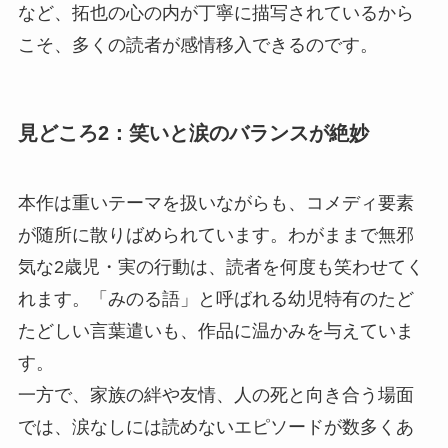
など、拓也の心の内が丁寧に描写されているから
こそ、多くの読者が感情移入できるのです。
見どころ2：笑いと涙のバランスが絶妙
本作は重いテーマを扱いながらも、コメディ要素
が随所に散りばめられています。わがままで無邪
気な2歳児・実の行動は、読者を何度も笑わせてく
れます。「みのる語」と呼ばれる幼児特有のたど
たどしい言葉遣いも、作品に温かみを与えていま
す。
一方で、家族の絆や友情、人の死と向き合う場面
では、涙なしには読めないエピソードが数多くあ