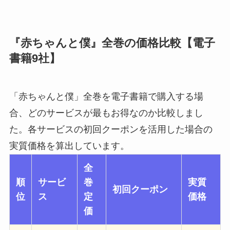
『赤ちゃんと僕』全巻の価格比較【電子
書籍9社】
「赤ちゃんと僕」全巻を電子書籍で購入する場
合、どのサービスが最もお得なのか比較しまし
た。各サービスの初回クーポンを活用した場合の
実質価格を算出しています。
全
順
サービ
巻
実質
初回クーポン
位
ス
定
価格
価