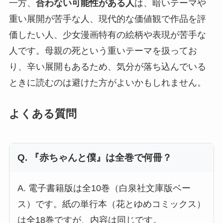
一方、
合わない可能性がある人
は、暗いテーマや
重い展開が苦手な人、現代的な価値観で作品を評
価したい人、少女漫画特有の絵柄や表現が苦手な
人です。母親の死という重いテーマを扱ってお
り、辛い展開もあるため、気分が落ち込んでいる
ときに読むのは避けた方がよいかもしれません。
よくある質問
Q. 『赤ちゃんと僕』は全巻で何冊？
A. 電子書籍版は全10巻（白泉社文庫版ベー
ス）です。紙の単行本（花とゆめコミックス）
は全18巻ですが、内容は同じです。