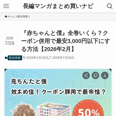
長編マンガまとめ買いナビ
ホーム
配信情報
『赤ちゃんと僕』全巻いくら？ク
2026
ーポン併用で最安3,000円以下にす
7/26
る方法【2026年2月】
2026年2月10日
2026年7月26日
配信情報