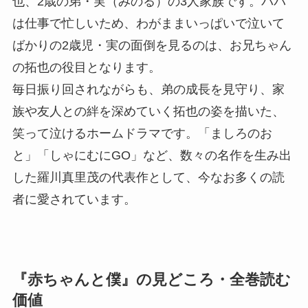
也、2歳の弟・実（みのる）の3人家族です。パパ
は仕事で忙しいため、わがままいっぱいで泣いて
ばかりの2歳児・実の面倒を見るのは、お兄ちゃん
の拓也の役目となります。
毎日振り回されながらも、弟の成長を見守り、家
族や友人との絆を深めていく拓也の姿を描いた、
笑って泣けるホームドラマです。「ましろのお
と」「しゃにむにGO」など、数々の名作を生み出
した羅川真里茂の代表作として、今なお多くの読
者に愛されています。
『赤ちゃんと僕』の見どころ・全巻読む
価値