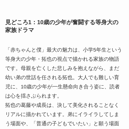
見どころ1：10歳の少年が奮闘する等身大の
家族ドラマ
「赤ちゃんと僕」最大の魅力は、小学5年生という
等身大の少年・拓也の視点で描かれる家族の物語
です。母親を亡くした悲しみを抱えながら、まだ
幼い弟の世話を任される拓也。大人でも難しい育
児に、10歳の少年が一生懸命向き合う姿に、読者
は心を揺さぶられます。
拓也の葛藤や成長は、決して美化されることなく
リアルに描かれています。弟にイライラしてしま
う場面や、「普通の子どもでいたい」と願う場面