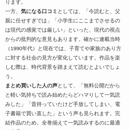
ります。
一方、
気になる口コミ
としては、「今読むと、父
親に任せすぎでは」「小学生にここまでさせるの
は現代の感覚では厳しい」といった、現代の視点
からの批判的な意見もあります。確かに連載当時
（1990年代）と現在では、子育てや家族のあり方
に対する社会の見方が変化しています。作品を楽
しむ際は、時代背景を踏まえて読むとよいでしょ
う。
まとめ買いした人の声
として、「無料公開だから
と軽い気持ちで読み始めたらどハマりして一気読
みした」「昔持っていたけど手放してしまい、電
子書籍で買い直した」という声も見られます。完
結作品のため、全巻揃えて一気読みするのに最適