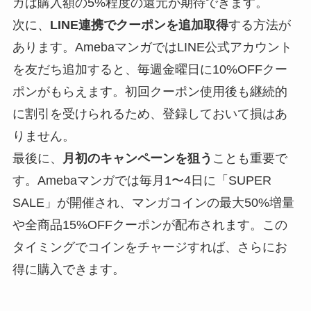
ガは購入額の5%程度の還元が期待できます。
次に、
LINE連携でクーポンを追加取得
する方法が
あります。AmebaマンガではLINE公式アカウント
を友だち追加すると、毎週金曜日に10%OFFクー
ポンがもらえます。初回クーポン使用後も継続的
に割引を受けられるため、登録しておいて損はあ
りません。
最後に、
月初のキャンペーンを狙う
ことも重要で
す。Amebaマンガでは毎月1〜4日に「SUPER
SALE」が開催され、マンガコインの最大50%増量
や全商品15%OFFクーポンが配布されます。この
タイミングでコインをチャージすれば、さらにお
得に購入できます。