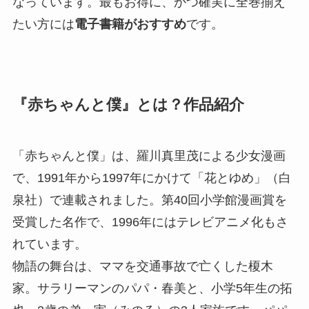
なっています。最もお得に、かつ確実に全巻揃え
たい方には
電子書籍がおすすめ
です。
『赤ちゃんと僕』とは？作品紹介
「赤ちゃんと僕」は、羅川真里茂による少女漫画
で、1991年から1997年にかけて「花とゆめ」（白
泉社）で連載されました。第40回小学館漫画賞を
受賞した名作で、1996年にはテレビアニメ化もさ
れています。
物語の舞台は、ママを交通事故で亡くした榎木
家。サラリーマンのパパ・春美と、小学5年生の拓