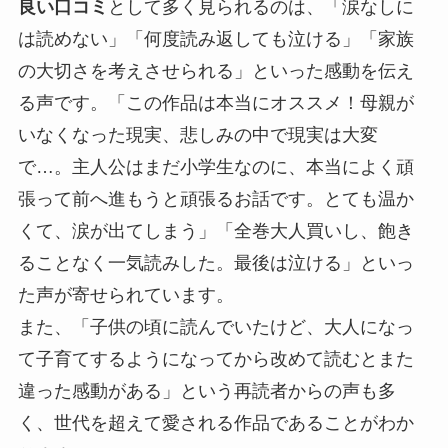
良い口コミ
として多く見られるのは、「涙なしに
は読めない」「何度読み返しても泣ける」「家族
の大切さを考えさせられる」といった感動を伝え
る声です。「この作品は本当にオススメ！母親が
いなくなった現実、悲しみの中で現実は大変
で…。主人公はまだ小学生なのに、本当によく頑
張って前へ進もうと頑張るお話です。とても温か
くて、涙が出てしまう」「全巻大人買いし、飽き
ることなく一気読みした。最後は泣ける」といっ
た声が寄せられています。
また、「子供の頃に読んでいたけど、大人になっ
て子育てするようになってから改めて読むとまた
違った感動がある」という再読者からの声も多
く、世代を超えて愛される作品であることがわか