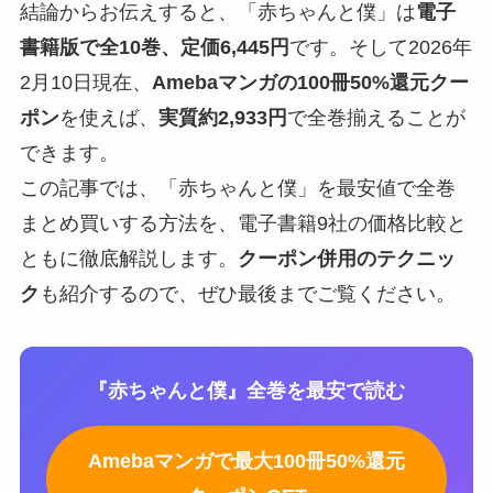
結論からお伝えすると、「赤ちゃんと僕」は
電子
書籍版で全10巻、定価6,445円
です。そして2026年
2月10日現在、
Amebaマンガの100冊50%還元クー
ポン
を使えば、
実質約2,933円
で全巻揃えることが
できます。
この記事では、「赤ちゃんと僕」を最安値で全巻
まとめ買いする方法を、電子書籍9社の価格比較と
ともに徹底解説します。
クーポン併用のテクニッ
ク
も紹介するので、ぜひ最後までご覧ください。
『赤ちゃんと僕』全巻を最安で読む
Amebaマンガで最大100冊50%還元