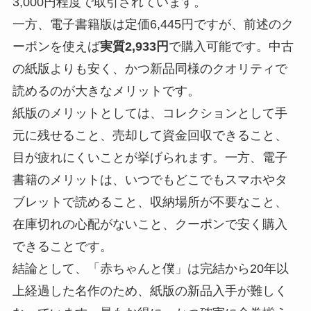
3,000円程度で取引されています。
一方、電子書籍版は定価6,445円ですが、前述のク
ーポンを使えば
実質2,933円
で購入可能です。中古
の紙版よりも安く、かつ新品同様のクオリティで
読めるのが大きなメリットです。
紙版のメリットとしては、コレクションとして手
元に残せること、売却して資金回収できること、
目が疲れにくいことが挙げられます。一方、電子
書籍のメリットは、いつでもどこでもスマホやタ
ブレットで読めること、収納場所が不要なこと、
在庫切れの心配がないこと、クーポンで安く購入
できることです。
結論として、「赤ちゃんと僕」は完結から20年以
上経過した名作のため、紙版の新品入手が難しく