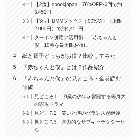
【2位】ebookjapan：70%OFF×6回で約
3,451円
【3位】DMMブックス：90%OFF（上限
2,000円）で約4,451円
クーポン併用の活用術：「赤ちゃんと
僕」10巻を最大限お得に
紙と電子どっちがお得？比較してみた
『赤ちゃんと僕』とは？作品紹介
『赤ちゃんと僕』の見どころ・全巻読む
価値
見どころ1：10歳の少年が奮闘する等身大
の家族ドラマ
見どころ2：笑いと涙のバランスが絶妙
見どころ3：魅力的なサブキャラクターた
ち