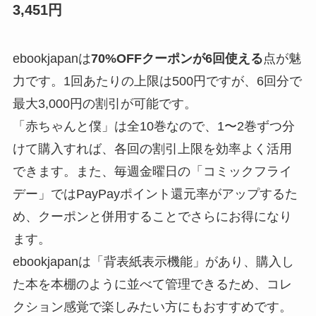
3,451円
ebookjapanは
70%OFFクーポンが6回使える
点が魅
力です。1回あたりの上限は500円ですが、6回分で
最大3,000円の割引が可能です。
「赤ちゃんと僕」は全10巻なので、1〜2巻ずつ分
けて購入すれば、各回の割引上限を効率よく活用
できます。また、毎週金曜日の「コミックフライ
デー」ではPayPayポイント還元率がアップするた
め、クーポンと併用することでさらにお得になり
ます。
ebookjapanは「背表紙表示機能」があり、購入し
た本を本棚のように並べて管理できるため、コレ
クション感覚で楽しみたい方にもおすすめです。