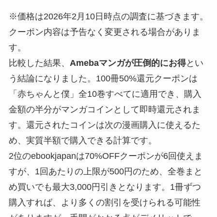
※価格は2026年2月10日時点の調査に基づきます。
クーポン内容は予告なく変更される場合がありま
す。
比較した結果、
Amebaマンガが圧倒的にお得
とい
う結論になりました。100冊50%還元クーポンは
「赤ちゃんと僕」全10巻すべてに適用でき、購入
金額の半分がマンガコインとして即時還元されま
す。還元されたコインは次の漫画購入に使えるた
め、実質半額で購入できる計算です。
2位のebookjapanは70%OFFクーポンが6回使えま
すが、1回あたりの上限が500円のため、全巻まと
め買いでも最大3,000円引きとなります。1冊ずつ
購入すれば、より多くの割引を受けられる可能性