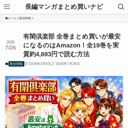
長編マンガまとめ買いナビ
ホーム
配信情報
有閑倶楽部 全巻まとめ買いが最安
2026
になるのはAmazon！全19巻を実
7/26
質約4,693円で読む方法
2026年3月6日
2026年7月26日
配信情報