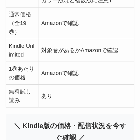
カラー版など複数版に注意）
通常価格
（全19
Amazonで確認
巻）
Kindle Unl
対象巻があるかAmazonで確認
imited
1巻あたり
Amazonで確認
の価格
無料試し
あり
読み
＼ Kindle版の価格・配信状況を今す
ぐ確認 ／