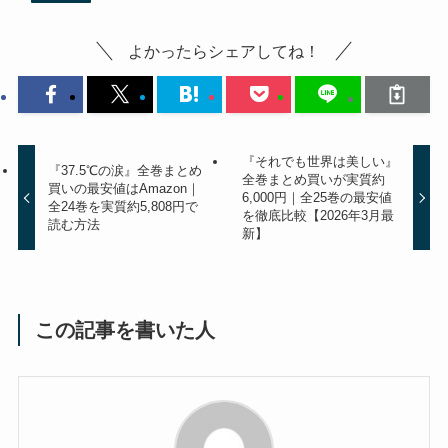
よかったらシェアしてね！
『それでも世界は美しい』
『37.5℃の涙』全巻まとめ
全巻まとめ買いが実質約
買いの最安値はAmazon｜
6,000円｜全25巻の最安値
全24巻を実質約5,808円で
を徹底比較【2026年3月最
読む方法
新】
この記事を書いた人