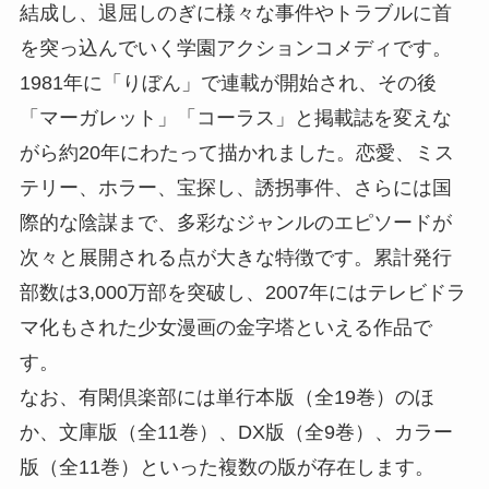
結成し、退屈しのぎに様々な事件やトラブルに首
を突っ込んでいく学園アクションコメディです。
1981年に「りぼん」で連載が開始され、その後
「マーガレット」「コーラス」と掲載誌を変えな
がら約20年にわたって描かれました。恋愛、ミス
テリー、ホラー、宝探し、誘拐事件、さらには国
際的な陰謀まで、多彩なジャンルのエピソードが
次々と展開される点が大きな特徴です。累計発行
部数は3,000万部を突破し、2007年にはテレビドラ
マ化もされた少女漫画の金字塔といえる作品で
す。
なお、有閑倶楽部には単行本版（全19巻）のほ
か、文庫版（全11巻）、DX版（全9巻）、カラー
版（全11巻）といった複数の版が存在します。