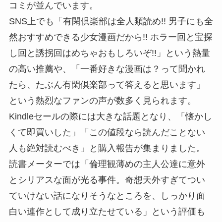
コミが並んでいます。
SNS上でも「有閑倶楽部は全人類読め!! 男子にも全
然おすすめできる少女漫画だから!! ホラー回と宝探
し回と誘拐回はめちゃおもしろいぞ!!」という熱量
の高い推薦や、「一番好きな漫画は？って聞かれ
たら、たぶん有閑倶楽部って答えると思います」
という熱烈なファンの声が数多く見られます。
Kindleセールの際には大きな話題となり、「懐かし
くて即買いした」「この値段なら読んだことない
人も絶対読むべき」と購入報告が集まりました。
読書メーターでは「倫理観薄めの主人公達に意外
とシリアスな面が光る事件。奇想天外すぎてつい
ていけない話になりそうなところを、しっかり面
白い連作として成り立たせている」という評価も