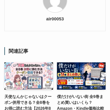
air00053
関連記事
天使なんかじゃないはクー
僕だけがいない街 全9巻ま
ポン併用できる？全8巻を
とめ買いはいくら？
お得に読む方法【2026年8
Amazon・Kindle価格比較