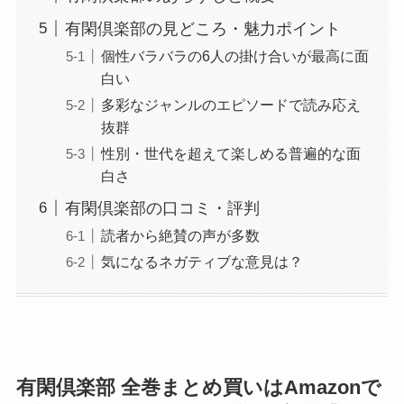
有閑倶楽部の見どころ・魅力ポイント
個性バラバラの6人の掛け合いが最高に面
白い
多彩なジャンルのエピソードで読み応え
抜群
性別・世代を超えて楽しめる普遍的な面
白さ
有閑倶楽部の口コミ・評判
読者から絶賛の声が多数
気になるネガティブな意見は？
有閑倶楽部 全巻まとめ買いはAmazonで