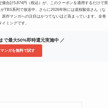
価合計5,874円（税込）が、このクーポンを適用するだけで実
ニメがTBS系列で放送中、さらに2026年秋には道枝駿佑さん（な
、原作マンガへの注目はかつてないほど高まっています。全巻
タイミングです。
冊まで最大50%即時還元実施中 ／
baマンガを無料で試す