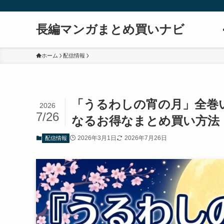
長編マンガまとめ買いナビ
ホーム
配信情報
「うるわしの宵の月」全巻いく
2026
7/26
なるお得なまとめ買い方法【
2026年3月1日
2026年7月26日
配信情報