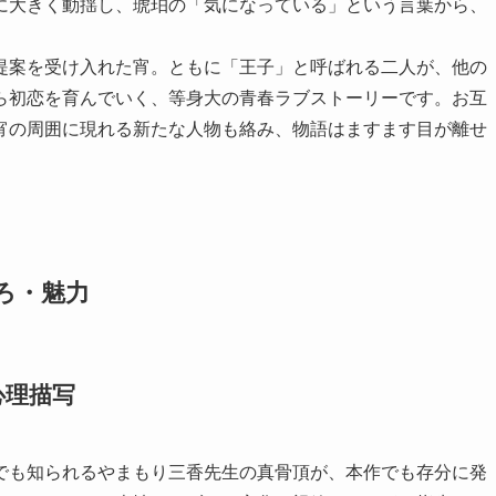
に大きく動揺し、琥珀の「気になっている」という言葉から、
提案を受け入れた宵。ともに「王子」と呼ばれる二人が、他の
ら初恋を育んでいく、等身大の青春ラブストーリーです。お互
宵の周囲に現れる新たな人物も絡み、物語はますます目が離せ
ろ・魅力
心理描写
でも知られるやまもり三香先生の真骨頂が、本作でも存分に発