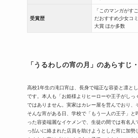
「このマンガがすご
受賞歴
だおすすめ少女コミック
大賞 ほか多数
「うるわしの宵の月」のあらすじ
高校1年生の滝口宵は、長身で端正な容姿と凛と
です。本人も「お姫様よりヒーローや王子がしっ
ではありません。実家はカレー屋を営んでおり、
そんな宵がある日、学校で「もう一人の王子」と
った容姿端麗なイケメンで、生徒の間では有名人
っ払いに絡まれた店員を助けようとした宵に加勢