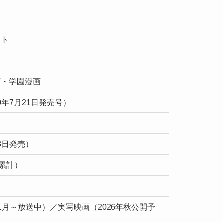
ート
画・学園漫画
20年7月21日発売号）
）
13日発売）
界累計）
年1月～放送中）／実写映画（2026年秋公開予