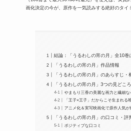
画化決定の今が、原作を一気読みする絶好のタイ
結論：「うるわしの宵の月」全10巻はA
「うるわしの宵の月」作品情報
「うるわしの宵の月」のあらすじ・
「うるわしの宵の月」3つの見どこ
やまもり三香の美麗な画力と繊細な
「王子×王子」だからこそ生まれる
アニメ化＆実写映画化で原作人気が
「うるわしの宵の月」の口コミ・評
ポジティブな口コミ