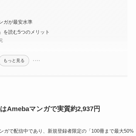
マンガが最安水準
月」を読む5つのメリット
元
もっと見る
Amebaマンガで実質約2,937円
マンガで配信中であり、新規登録者限定の「100冊まで最大50%