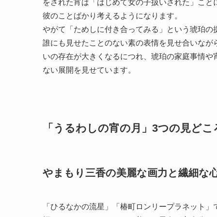
をされた宵は「はじめて女の子扱いされた」こと
彼のことばかり考えるようになります。
やがて「ためしに付き合ってみる」という琥珀の
誰にも見せたことのない素の表情を見せ合いなが
いの存在が大きくなるにつれ、琥珀の家庭事情や
ない展開を見せています。
「うるわしの宵の月」3つの見どこ
やまもり三香の美麗な画力と繊細な
「ひるなかの流星」「椿町ロンリープラネット」