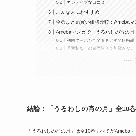
ネガティブな口コミ
こんな人におすすめ
全巻まとめ買い価格比較：Ameba
Amebaマンガで「うるわしの宵の
初回クーポンで全巻まとめて50%還
月額制なしの都度購入で無駄がない
結論：「うるわしの宵の月」全10巻は
「うるわしの宵の月」は全10巻すべてがAmeba