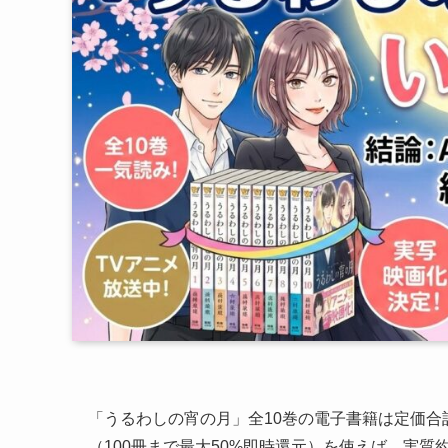
「うるわしの宵の月」全10巻の電子書籍は定価合計
（100冊まで最大50%即時還元）を使えば、実質