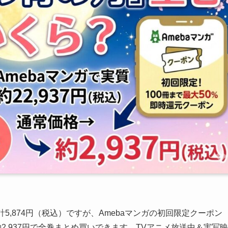
5,874円（税込）ですが、Amebaマンガの初回限定クーポン
約2,937円で全巻まとめ買いできます。TVアニメ放送中＆実写映