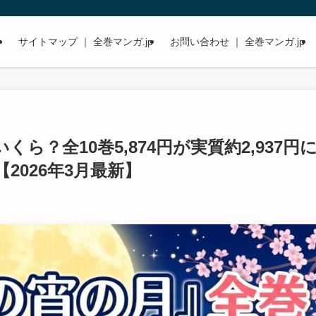
サイトマップ ｜ 全巻マンガ.jp
お問い合わせ ｜ 全巻マンガ.jp
ら？全10巻5,874円が実質約2,937円
2026年3月最新】