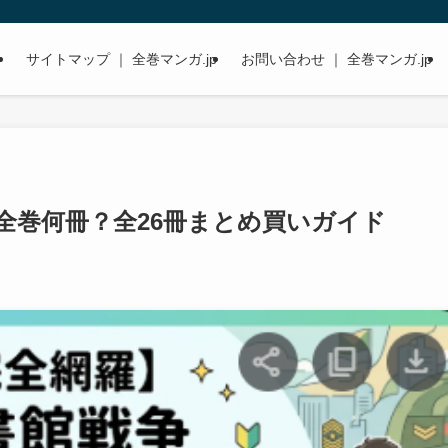
サイトマップ ｜ 全巻マンガ.jp
お問い合わせ ｜ 全巻マンガ.jp
は全巻何冊？全26冊まとめ買いガイド