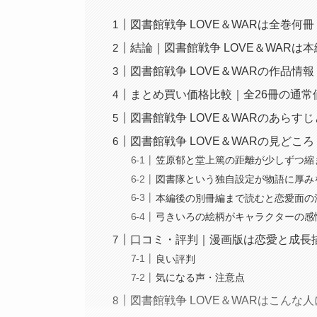
図書館戦争 LOVE＆WARは全巻何冊
結論｜図書館戦争 LOVE＆WARは
図書館戦争 LOVE＆WARの作品情報
まとめ買い価格比較｜全26冊の通常
図書館戦争 LOVE＆WARのあらす
図書館戦争 LOVE＆WARの見どころ
笠原郁と堂上篤の距離が少しずつ縮
図書隊という独自設定が物語に厚み
本編後の別冊編まで読むと恋愛面の
弓きいろの絵柄がキャラクターの感
口コミ・評判｜漫画版は恋愛と成長
良い評判
気になる声・注意点
図書館戦争 LOVE＆WARはこんな