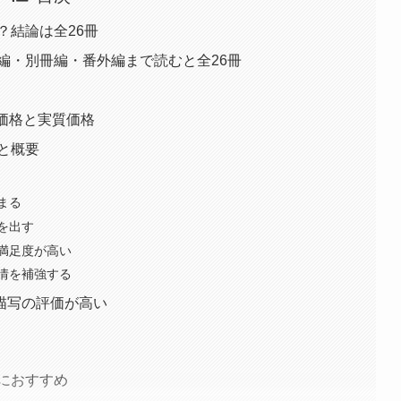
？結論は全26冊
本編・別冊編・番外編まで読むと全26冊
価格と実質価格
じと概要
まる
を出す
満足度が高い
情を補強する
描写の評価が高い
人におすすめ