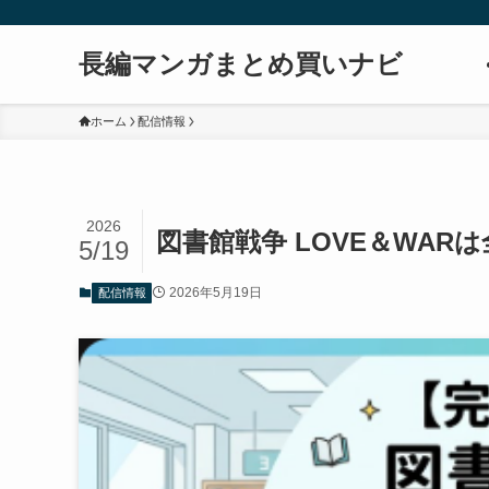
長編マンガまとめ買いナビ
ホーム
配信情報
2026
図書館戦争 LOVE＆WAR
5/19
2026年5月19日
配信情報