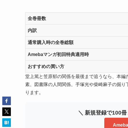
全巻冊数
内訳
通常購入時の全巻総額
Amebaマンガ初回特典適用時
おすすめの買い方
堂上篤と笠原郁の関係を最後まで追うなら、本編
素、図書隊の人間関係、手塚光や柴崎麻子の掘り
ります。
＼ 新規登録で100
Ame