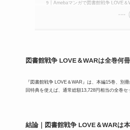
Amebaマンガで図書館戦争 LOVE
図書館戦争 LOVE＆WARは全巻何
『図書館戦争 LOVE＆WAR』は、本編15巻、別
回特典を使えば、通常総額13,728円相当の全巻セ
結論｜図書館戦争 LOVE＆WAR