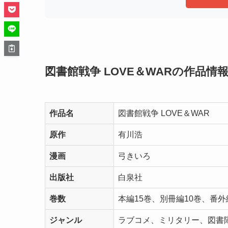
図書館戦争 LOVE＆WARの作品情
作品名
図書館戦争 LOVE＆WAR
原作
有川浩
漫画
弓きいろ
出版社
白泉社
巻数
本編15巻、別冊編10巻、番外
ジャンル
ラブコメ、ミリタリー、図書