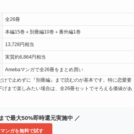
全26冊
本編15巻＋別冊編10巻＋番外編1巻
13,728円相当
実質約6,864円相当
Amebaマンガで全26冊をまとめ買い
だけで止めずに『別冊編』まで読むのが基本です。特に恋愛要
下げまで楽しみたい場合は、全26冊セットでそろえる価値があ
冊まで最大50%即時還元実施中 ／
baマンガを無料で試す