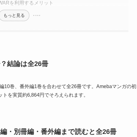
＆WARを利用するメリット
もっと見る
冊？結論は全26冊
冊編10巻、番外編1巻を合わせて全26冊です。Amebaマンガの初
ットを実質約6,864円でそろえられます。
は本編・別冊編・番外編まで読むと全26冊