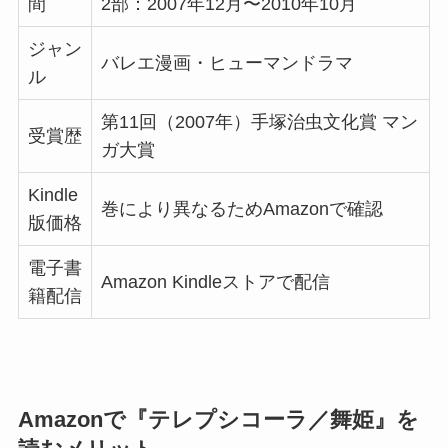
間
2部：2007年12月〜2010年10月
ジャン
バレエ漫画・ヒューマンドラマ
ル
第11回（2007年）手塚治虫文化賞 マン
受賞歴
ガ大賞
Kindle
巻により異なるためAmazonで確認
版価格
電子書
Amazon Kindleストアで配信
籍配信
Amazonで『テレプシコーラ／舞姫』を