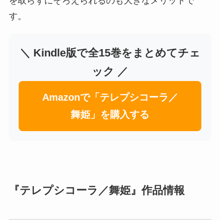
を取らずにそろえられるのも大きなメリットで
す。
＼ Kindle版で全15巻をまとめてチェ
ック ／
Amazonで「テレプシコーラ／
舞姫」を購入する
『テレプシコーラ／舞姫』作品情報