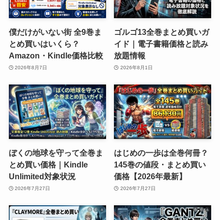
僕だけがいない街 全9巻ま
ゴルゴ13全巻まとめ買いガ
とめ買いはいくら？
イド｜電子書籍価格と読み
Amazon・Kindle価格比較
放題情報
2026年8月7日
2026年8月1日
ぼくの地球を守って全巻ま
はじめの一歩は全巻何冊？
とめ買い価格｜Kindle
145巻の値段・まとめ買い
Unlimited対象状況
価格【2026年最新】
2026年7月27日
2026年7月27日