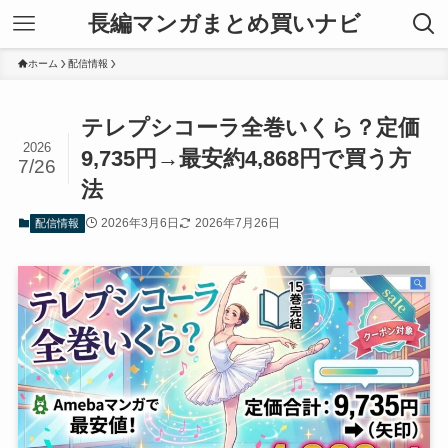
長編マンガまとめ買いナビ
ホーム
配信情報
テレプシコーラ全巻いくら？定価
2026
9,735円→最安約4,868円で買う方
7/26
法
2026年3月6日
2026年7月26日
配信情報