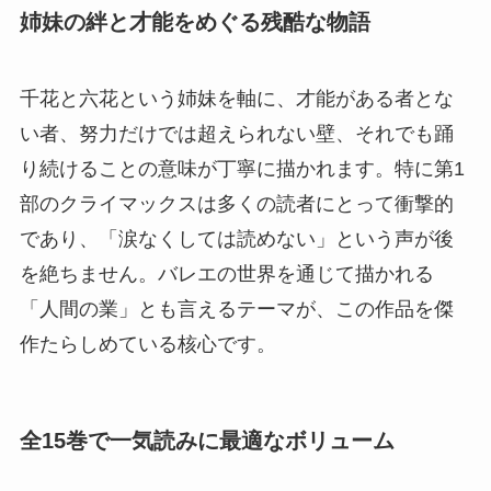
姉妹の絆と才能をめぐる残酷な物語
千花と六花という姉妹を軸に、才能がある者とな
い者、努力だけでは超えられない壁、それでも踊
り続けることの意味が丁寧に描かれます。特に第1
部のクライマックスは多くの読者にとって衝撃的
であり、「涙なくしては読めない」という声が後
を絶ちません。バレエの世界を通じて描かれる
「人間の業」とも言えるテーマが、この作品を傑
作たらしめている核心です。
全15巻で一気読みに最適なボリューム