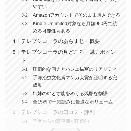
やすい
Amazonアカウントでそのまま購入できる
Kindle Unlimited対象なら月額980円で読
める可能性もある
テレプシコーラのあらすじ・概要
テレプシコーラの見どころ・魅力ポイン
ト
圧倒的な画力とバレエ描写のリアリティ
手塚治虫文化賞マンガ大賞が証明する完
成度
姉妹の絆と才能をめぐる残酷な物語
全15巻で一気読みに最適なボリューム
テレプシコーラの口コミ・評判
読者からの高評価が圧倒的