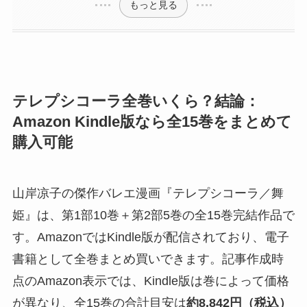
もっと見る
テレプシコーラ全巻いくら？結論：
Amazon Kindle版なら全15巻をまとめて
購入可能
山岸凉子の傑作バレエ漫画『テレプシコーラ／舞
姫』は、第1部10巻＋第2部5巻の全15巻完結作品で
す。AmazonではKindle版が配信されており、電子
書籍として全巻まとめ買いできます。記事作成時
点のAmazon表示では、Kindle版は巻によって価格
が異なり、全15巻の合計目安は
約8,842円（税込）