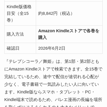
Kindle版価格
目安（全15
約8,842円（税込）
巻）
Amazon Kindleストアで各巻を
購入方法
購入
確認日
2026年6月2日
『テレプシコーラ／舞姫』は、第1部・第2部とも
にAmazon Kindleストアで検索できます。全15巻で
完結しているため、途中で配信が途切れる心配が
少なく、電子書籍で一気読みしたい人に向いてい
ます。Kindle版ならスマホ・タブレット・PC・
Kindle端末で読めるため、バレエ漫画の長編を場所