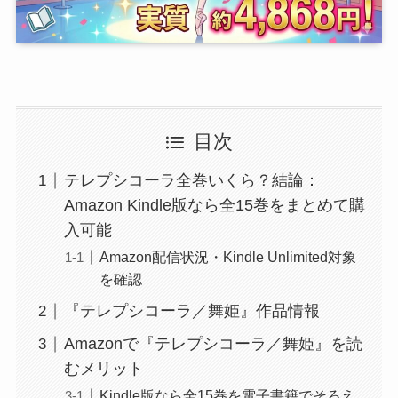
目次
テレプシコーラ全巻いくら？結論：
Amazon Kindle版なら全15巻をまとめて購
入可能
Amazon配信状況・Kindle Unlimited対象
を確認
『テレプシコーラ／舞姫』作品情報
Amazonで『テレプシコーラ／舞姫』を読
むメリット
Kindle版なら全15巻を電子書籍でそろえ