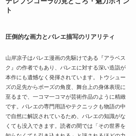
テレプシコーラの見どころ・魅力ポイン
ト
圧倒的な画力とバレエ描写のリアリティ
山岸凉子はバレエ漫画の先駆けである『アラベス
ク』の作者でもあり、バレエに対する深い造詣が
本作にも遺憾なく発揮されています。トウシュー
ズの足先からポーズの角度、舞台上の身体表現に
至るまで、一コマ一コマが芸術作品のように精緻
です。バレエの専門用語やテクニックも物語の中
で自然に解説されているため、バレエの知識がな
くても没入できます。読者の間では「その世界を
知らなくても引き込まれる」と評されるほどの力