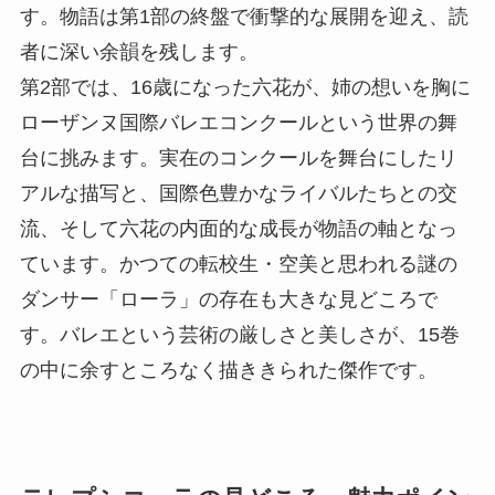
す。物語は第1部の終盤で衝撃的な展開を迎え、読
者に深い余韻を残します。
第2部では、16歳になった六花が、姉の想いを胸に
ローザンヌ国際バレエコンクールという世界の舞
台に挑みます。実在のコンクールを舞台にしたリ
アルな描写と、国際色豊かなライバルたちとの交
流、そして六花の内面的な成長が物語の軸となっ
ています。かつての転校生・空美と思われる謎の
ダンサー「ローラ」の存在も大きな見どころで
す。バレエという芸術の厳しさと美しさが、15巻
の中に余すところなく描ききられた傑作です。