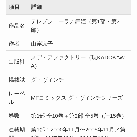
項目
詳細
テレプシコーラ／舞姫（第1部・第2
作品名
部）
作者
山岸凉子
メディアファクトリー（現KADOKAW
出版社
A）
掲載誌
ダ・ヴィンチ
レーベ
MFコミックス ダ・ヴィンチシリーズ
ル
巻数
第1部 全10巻＋第2部 全5巻（計15巻）
連載期
第1部：2000年11月〜2006年11月／第