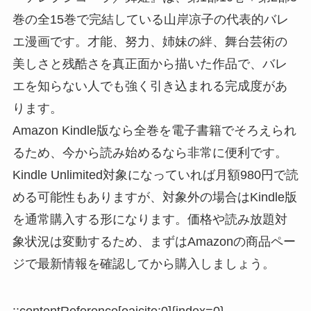
巻の全15巻で完結している山岸凉子の代表的バレ
エ漫画です。才能、努力、姉妹の絆、舞台芸術の
美しさと残酷さを真正面から描いた作品で、バレ
エを知らない人でも強く引き込まれる完成度があ
ります。
Amazon Kindle版なら全巻を電子書籍でそろえられ
るため、今から読み始めるなら非常に便利です。
Kindle Unlimited対象になっていれば月額980円で読
める可能性もありますが、対象外の場合はKindle版
を通常購入する形になります。価格や読み放題対
象状況は変動するため、まずはAmazonの商品ペー
ジで最新情報を確認してから購入しましょう。
::contentReference[oaicite:0]{index=0}