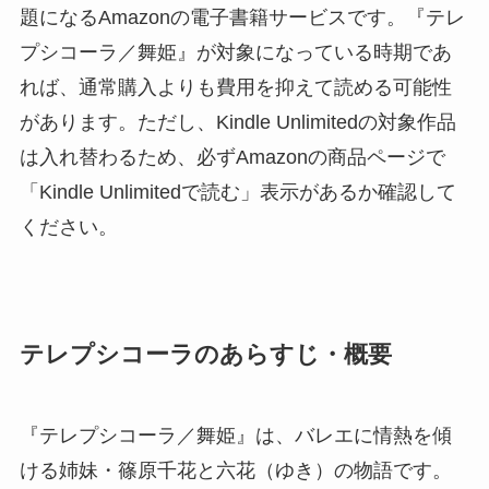
題になるAmazonの電子書籍サービスです。『テレ
プシコーラ／舞姫』が対象になっている時期であ
れば、通常購入よりも費用を抑えて読める可能性
があります。ただし、Kindle Unlimitedの対象作品
は入れ替わるため、必ずAmazonの商品ページで
「Kindle Unlimitedで読む」表示があるか確認して
ください。
テレプシコーラのあらすじ・概要
『テレプシコーラ／舞姫』は、バレエに情熱を傾
ける姉妹・篠原千花と六花（ゆき）の物語です。