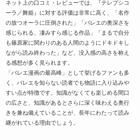
ネット上の口コミ・レビューでは、『テレプシコ
ーラ／舞姫』に対する評価は非常に高く、「名作
の放つオーラに圧倒された」「バレエの奥深さを
感じられる、凄みすら感じる作品」「まるで自分
も篠原家に関わりのある人間のようにドキドキし
ながら読み終わった」など、没入感の高さを称え
る感想が多く見られます。
「バレエ漫画の最高峰」として挙げるファンも多
く、バレエを知らない読者でも物語に入り込みや
すい点が特徴です。知識がなくても楽しめる間口
の広さと、知識があるとさらに深く味わえる奥行
きを兼ね備えていることが、長年にわたって読み
継がれている理由でしょう。