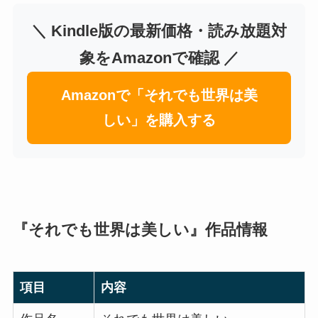
＼ Kindle版の最新価格・読み放題対
象をAmazonで確認 ／
Amazonで「それでも世界は美
しい」を購入する
『それでも世界は美しい』作品情報
項目
内容