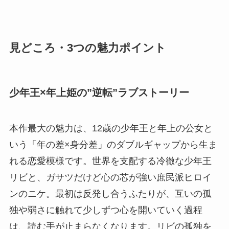
見どころ・3つの魅力ポイント
少年王×年上姫の”逆転”ラブストーリー
本作最大の魅力は、12歳の少年王と年上の公女と
いう「年の差×身分差」のダブルギャップから生ま
れる恋愛模様です。世界を支配する冷徹な少年王
リビと、ガサツだけど心の芯が強い庶民派ヒロイ
ンのニケ。最初は反発し合うふたりが、互いの孤
独や弱さに触れて少しずつ心を開いていく過程
は、読む手が止まらなくなります。リビの孤独を