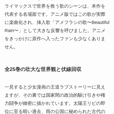
ライマックスで世界を救う歌のシーンは、本作を
代表する名場面です。アニメ版ではこの歌が実際
に楽曲化され、挿入歌「アメフラシの歌〜Beautiful
Rain〜」として大きな反響を呼びました。アニメ
をきっかけに原作へ入ったファンも少なくありま
せん。
全25巻の壮大な世界観と伏線回収
一見すると少女漫画の王道ラブストーリーに見え
ますが、その裏では国家間の政治的駆け引きや権
力闘争が緻密に描かれています。太陽王リビの即
位に至る暗い過去、雨の公国に秘められた古代の