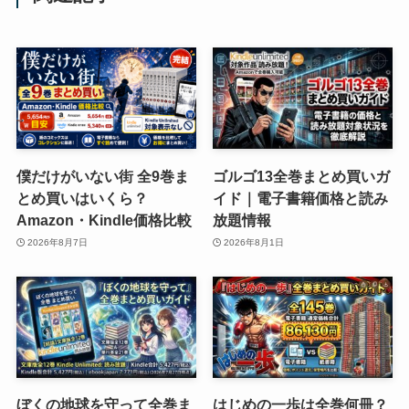
僕だけがいない街 全9巻ま
ゴルゴ13全巻まとめ買いガ
とめ買いはいくら？
イド｜電子書籍価格と読み
Amazon・Kindle価格比較
放題情報
2026年8月7日
2026年8月1日
ぼくの地球を守って全巻ま
はじめの一歩は全巻何冊？