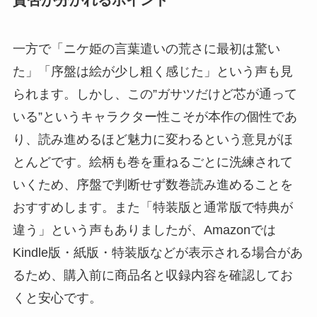
一方で「ニケ姫の言葉遣いの荒さに最初は驚い
た」「序盤は絵が少し粗く感じた」という声も見
られます。しかし、この”ガサツだけど芯が通って
いる”というキャラクター性こそが本作の個性であ
り、読み進めるほど魅力に変わるという意見がほ
とんどです。絵柄も巻を重ねるごとに洗練されて
いくため、序盤で判断せず数巻読み進めることを
おすすめします。また「特装版と通常版で特典が
違う」という声もありましたが、Amazonでは
Kindle版・紙版・特装版などが表示される場合があ
るため、購入前に商品名と収録内容を確認してお
くと安心です。