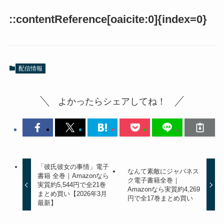
::contentReference[oaicite:0]{index=0}
配信情報
よかったらシェアしてね！
「彼氏彼女の事情」電子
なんて素敵にジャパネス
書籍 全巻｜Amazonなら
ク電子書籍全巻｜
実質約5,544円で全21巻
Amazonなら実質約4,269
まとめ買い【2026年3月
円で全17巻まとめ買い
最新】