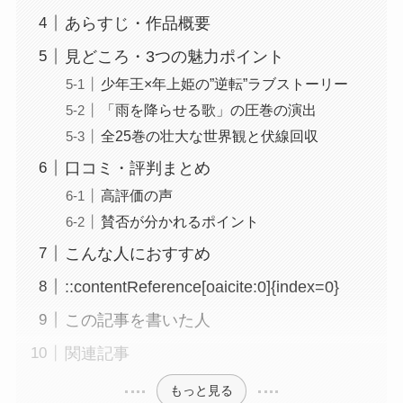
あらすじ・作品概要
見どころ・3つの魅力ポイント
少年王×年上姫の”逆転”ラブストーリー
「雨を降らせる歌」の圧巻の演出
全25巻の壮大な世界観と伏線回収
口コミ・評判まとめ
高評価の声
賛否が分かれるポイント
こんな人におすすめ
::contentReference[oaicite:0]{index=0}
この記事を書いた人
関連記事
もっと見る