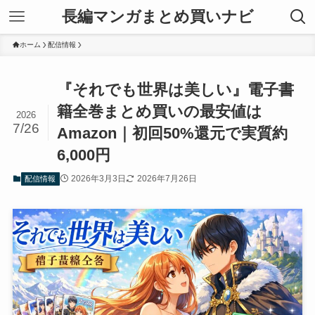
長編マンガまとめ買いナビ
ホーム
配信情報
『それでも世界は美しい』電子書
籍全巻まとめ買いの最安値は
2026
7/26
Amazon｜初回50%還元で実質約
6,000円
2026年3月3日
2026年7月26日
配信情報