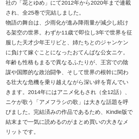
社の「花とゆめ」にて2012年から2020年まで連載
され、全25巻で完結しました。
物語の舞台は、少雨化が進み降雨量が減少し続け
る架空の世界。わずか11歳で即位し3年で世界を征
服した天才少年王リビと、姉たちとのジャンケン
に負けて嫁ぐことになったおてんばな公女ニケ。
年齢も性格もまるで異なるふたりが、王宮での陰
謀や国際的な政治闘争、そして世界の根幹に関わ
る壮大な危機を乗り越えながら深い絆を育んでい
きます。2014年にはアニメ化もされ（全12話）、
ニケが歌う「アメフラシの歌」は大きな話題を呼
びました。完結済みの作品であるため、Kindle版で
結末まで一気に読めるのがまとめ買いの大きなメ
リットです。