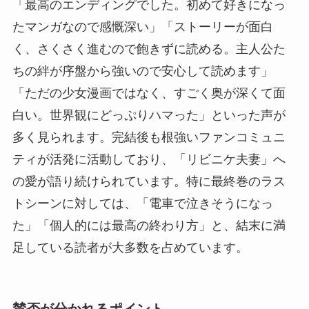
「最高のエンディングでした。初めて好きになっ
たマンガなので感慨深い」「ストーリーが面白
く、さくさく進むので飽きずに読める。主人公た
ちの絆が序盤から強いので安心して読めます」
「ただの少女漫画ではなく、すごく奥が深くて面
白い。世界観にどっぷりハマった」といった声が
多く見られます。完結後も根強いファンコミュニ
ティが活発に活動しており、「リビニケ夫妻」へ
の愛が語り続けられています。特に最終巻のラス
トシーンに対しては、「電車で泣きそうになっ
た」「個人的には最高の終わり方」と、結末に満
足している読者が大多数を占めています。
賛否が分かれるポイント