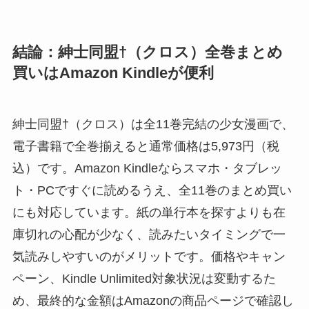
結論：紳士同盟†（クロス）全巻まとめ
買いはAmazon Kindleが便利
紳士同盟†（クロス）は全11巻完結の少女漫画で、
電子書籍で全巻揃えると通常価格は5,973円（税
込）です。Amazon Kindleならスマホ・タブレッ
ト・PCですぐに読めるうえ、全11巻のまとめ買い
にも対応しています。紙の単行本を探すよりも在
庫切れの心配が少なく、読みたいタイミングで一
気読みしやすいのがメリットです。価格やキャン
ペーン、Kindle Unlimited対象状況は変動するた
め、最終的な金額はAmazonの商品ページで確認し