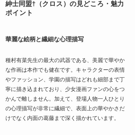
紳士同盟†（クロス）の見どころ・魅力
ポイント
華麗な絵柄と繊細な心理描写
種村有菜先生の最大の武器である、美麗で華やか
な作画は本作でも健在です。キャラクターの表情
やファッション、学園の描写はどれも細部まで丁
寧に描き込まれており、少女漫画ファンの心をつ
かんで離しません。加えて、登場人物一人ひとり
の心理描写が非常に繊細で、表面上の華やかさだ
けでなく内面の葛藤まで深く描かれています。