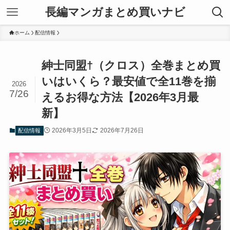
長編マンガまとめ買いナビ
ホーム
配信情報
紳士同盟†（クロス）全巻まとめ買
いはいくら？最安値で全11巻を揃
2026
7/26
えるお得な方法【2026年3月最
新】
2026年3月5日
2026年7月26日
配信情報