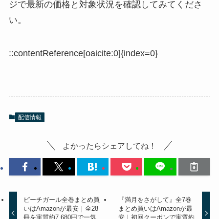
ジで最新の価格と対象状況を確認してみてくださ
い。
::contentReference[oaicite:0]{index=0}
配信情報
よかったらシェアしてね！
ピーチガール全巻まとめ買
『満月をさがして』全7巻
いはAmazonが最安｜全28
まとめ買いはAmazonが最
冊を実質約7,680円で一気
安｜初回クーポンで実質約