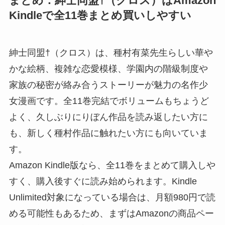
まとめ：紳士同盟†（クロス）はAmazon
Kindleで全11巻まとめ買いしやすい
紳士同盟†（クロス）は、種村有菜先生らしい華や
かな絵柄、複雑な恋愛模様、学園内の階級制度や
家族の秘密が絡み合うストーリーが魅力の名作少
女漫画です。全11巻完結でボリュームもちょうど
よく、久しぶりにりぼん作品を読み返したい方に
も、新しく種村作品に触れたい方にも向いていま
す。
Amazon Kindle版なら、全11巻をまとめて購入しや
すく、購入後すぐに読み始められます。Kindle
Unlimited対象になっている場合は、月額980円で読
める可能性もあるため、まずはAmazonの商品ペー