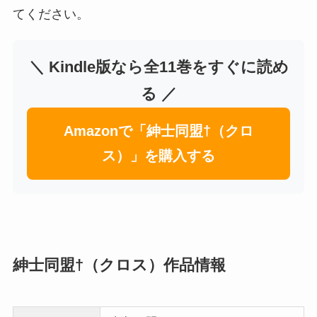
てください。
＼ Kindle版なら全11巻をすぐに読め
る ／
Amazonで「紳士同盟†（クロ
ス）」を購入する
紳士同盟†（クロス）作品情報