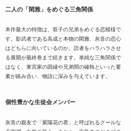
二人の「閑雅」をめぐる三角関係
本作最大の特徴は、双子の兄弟をめぐる恋模様で
す。影武者である高成と本物の閑雅、灰音の恋心
はどちらに向いているのか。読者をハラハラさせ
る展開が最終巻まで続きます。単純な三角関係で
はなく、東宮家の因縁や兄弟間の確執といった要
素が絡み合い、物語に深みを与えています。
個性豊かな生徒会メンバー
灰音の親友で「紫陽花の君」と呼ばれるクールな