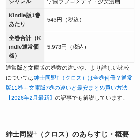
ジャンル
学園ラブコメディ・少女漫画
Kindle版1巻
543円（税込）
あたり
全巻合計（K
indle通常価
5,973円（税込）
格）
通常版と文庫版の巻数の違いや、より詳しい比較
については
紳士同盟†（クロス）は全巻何冊？通常
版11巻＋文庫版7巻の違いと最安まとめ買い方法
【2026年2月最新】
の記事でも解説しています。
紳士同盟†（クロス）のあらすじ・概要