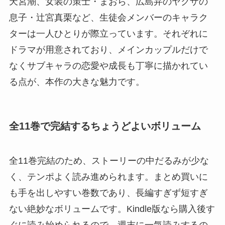
天宮潮、女装の策士・まおら、広島弁のヤクザの
息子・辻宮真栗など、生徒会メンバーのキャラク
ターは一人ひとりが際立っています。それぞれに
ドラマが用意されており、メインカップルだけで
なくサブキャラの恋愛や成長も丁寧に描かれてい
る点が、本作の大きな魅力です。
全11巻で完結するちょうどよいボリューム
全11巻完結のため、ストーリーの中だるみが少な
く、テンポよく読み進められます。まとめ買いに
も手を出しやすい巻数であり、長編すぎず短すぎ
ない絶妙なボリュームです。Kindle版なら購入後す