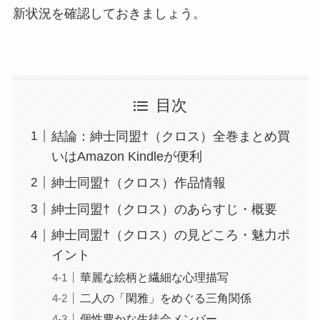
新状況を確認しておきましょう。
目次
結論：紳士同盟†（クロス）全巻まとめ買
いはAmazon Kindleが便利
紳士同盟†（クロス）作品情報
紳士同盟†（クロス）のあらすじ・概要
紳士同盟†（クロス）の見どころ・魅力ポ
イント
華麗な絵柄と繊細な心理描写
二人の「閑雅」をめぐる三角関係
個性豊かな生徒会メンバー