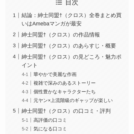
目次
結論：紳士同盟†（クロス）全巻まとめ買
いはAmebaマンガが最安
紳士同盟†（クロス）の作品情報
紳士同盟†（クロス）のあらすじ・概要
紳士同盟†（クロス）の見どころ・魅力ポ
イント
華やかで美麗な作画
複雑で深みのあるストーリー
個性豊かなキャラクターたち
元ヤン×上流階級のギャップが楽しい
紳士同盟†（クロス）の口コミ・評判
高評価の口コミ
気になる口コミ