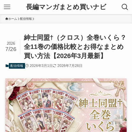
長編マンガまとめ買いナビ
ホーム
配信情報
紳士同盟†（クロス）全巻いくら？
2026
全11巻の価格比較とお得なまとめ
7/26
買い方法【2026年3月最新】
2026年3月1日
2026年7月26日
配信情報