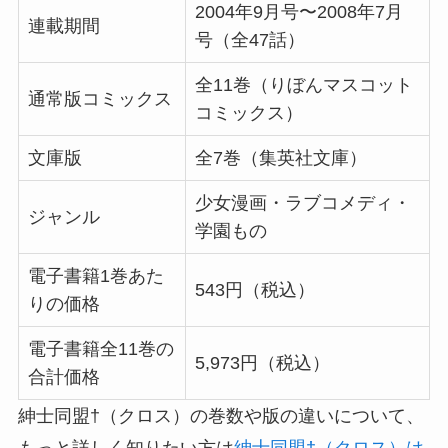
2004年9月号〜2008年7月
連載期間
号（全47話）
全11巻（りぼんマスコット
通常版コミックス
コミックス）
文庫版
全7巻（集英社文庫）
少女漫画・ラブコメディ・
ジャンル
学園もの
電子書籍1巻あた
543円（税込）
りの価格
電子書籍全11巻の
5,973円（税込）
合計価格
紳士同盟†（クロス）の巻数や版の違いについて、