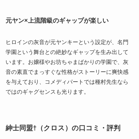
元ヤン×上流階級のギャップが楽しい
ヒロインの灰音が元ヤンキーという設定が、名門
学園という舞台との絶妙なギャップを生み出して
います。お嬢様やお坊ちゃまばかりの学園で、灰
音の素直でまっすぐな性格がストーリーに爽快感
を与えており、コメディパートでは種村先生なら
ではのギャグセンスも光ります。
紳士同盟†（クロス）の口コミ・評判