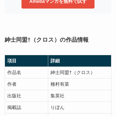
Amebaマンガを無料で試す
紳士同盟†（クロス）の作品情報
項目
詳細
作品名
紳士同盟†（クロス）
作者
種村有菜
出版社
集英社
掲載誌
りぼん