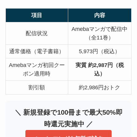
項目
内容
Amebaマンガで配信中
配信状況
（全11巻）
通常価格（電子書籍）
5,973円（税込）
Amebaマンガ初回クー
実質 約2,987円（税
ポン適用時
込）
割引額
約2,986円おトク
＼ 新規登録で100冊まで最大50%即
時還元実施中 ／