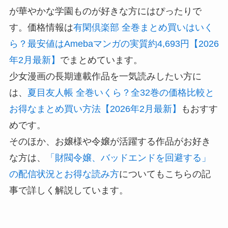
が華やかな学園ものが好きな方にはぴったりで
す。価格情報は
有閑倶楽部 全巻まとめ買いはいく
ら？最安値はAmebaマンガの実質約4,693円【2026
年2月最新】
でまとめています。
少女漫画の長期連載作品を一気読みしたい方に
は、
夏目友人帳 全巻いくら？全32巻の価格比較と
お得なまとめ買い方法【2026年2月最新】
もおすす
めです。
そのほか、お嬢様や令嬢が活躍する作品がお好き
な方は、
「財閥令嬢、バッドエンドを回避する」
の配信状況とお得な読み方
についてもこちらの記
事で詳しく解説しています。