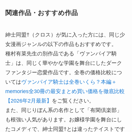
関連作品・おすすめ作品
紳士同盟†（クロス）が気に入った方には、同じ少
女漫画ジャンルの以下の作品もおすすめです。
種村有菜先生の別作品である「ヴァンパイア騎
士」は、同じく華やかな学園を舞台にしたダーク
ファンタジー恋愛作品です。全巻の価格比較につ
いては
ヴァンパイア騎士は全巻いくら？本編＋
memories全30冊の最安まとめ買い価格を徹底比較
【2026年2月最新】
をご覧ください。
また、同じりぼん系の名作として「有閑倶楽部」
も根強い人気があります。お嬢様学園を舞台にし
たコメディで、紳士同盟†とは違ったテイストです