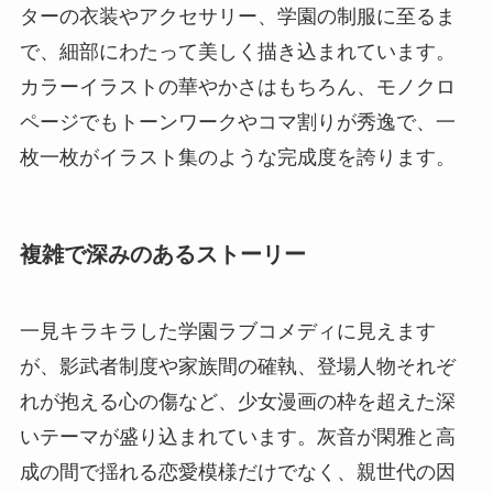
ターの衣装やアクセサリー、学園の制服に至るま
で、細部にわたって美しく描き込まれています。
カラーイラストの華やかさはもちろん、モノクロ
ページでもトーンワークやコマ割りが秀逸で、一
枚一枚がイラスト集のような完成度を誇ります。
複雑で深みのあるストーリー
一見キラキラした学園ラブコメディに見えます
が、影武者制度や家族間の確執、登場人物それぞ
れが抱える心の傷など、少女漫画の枠を超えた深
いテーマが盛り込まれています。灰音が閑雅と高
成の間で揺れる恋愛模様だけでなく、親世代の因