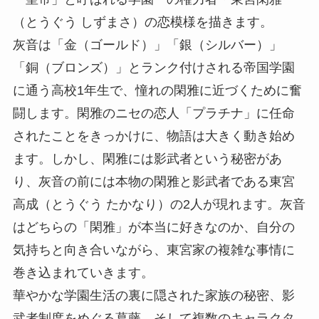
（とうぐう しずまさ）の恋模様を描きます。
灰音は「金（ゴールド）」「銀（シルバー）」
「銅（ブロンズ）」とランク付けされる帝国学園
に通う高校1年生で、憧れの閑雅に近づくために奮
闘します。閑雅のニセの恋人「プラチナ」に任命
されたことをきっかけに、物語は大きく動き始め
ます。しかし、閑雅には影武者という秘密があ
り、灰音の前には本物の閑雅と影武者である東宮
高成（とうぐう たかなり）の2人が現れます。灰音
はどちらの「閑雅」が本当に好きなのか、自分の
気持ちと向き合いながら、東宮家の複雑な事情に
巻き込まれていきます。
華やかな学園生活の裏に隠された家族の秘密、影
武者制度をめぐる葛藤、そして複数のキャラクタ