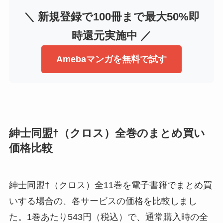
＼ 新規登録で100冊まで最大50%即
時還元実施中 ／
Amebaマンガを無料で試す
紳士同盟†（クロス）全巻のまとめ買い
価格比較
紳士同盟†（クロス）全11巻を電子書籍でまとめ買
いする場合の、各サービスの価格を比較しまし
た。1巻あたり543円（税込）で、通常購入時の全