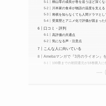
桐山零の成長が巻を追うほど深くな
川本家の食卓が物語の温度を支える
将棋を知らなくても人間ドラマとし
受賞歴とアニメ化で評価が固まった
口コミ・評判
高評価の共通点
気になる声・注意点
こんな人に向いている
Amebaマンガで『3月のライオン
100冊までの初回還元が18巻購入