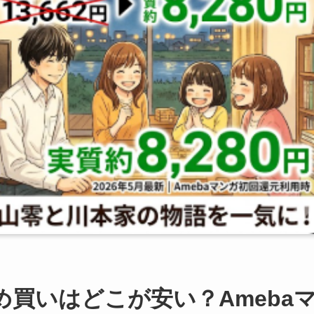
め買いはどこが安い？Ameba