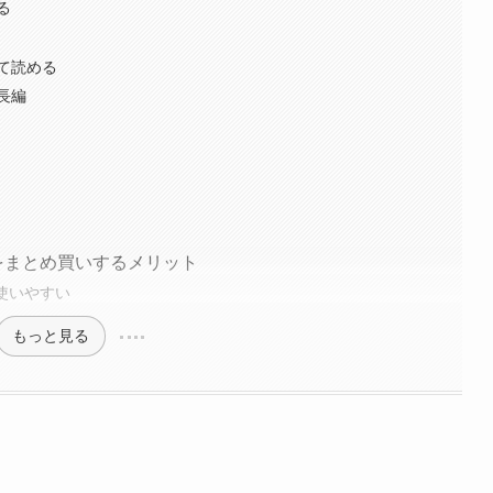
る
て読める
長編
』をまとめ買いするメリット
に使いやすい
もっと見る