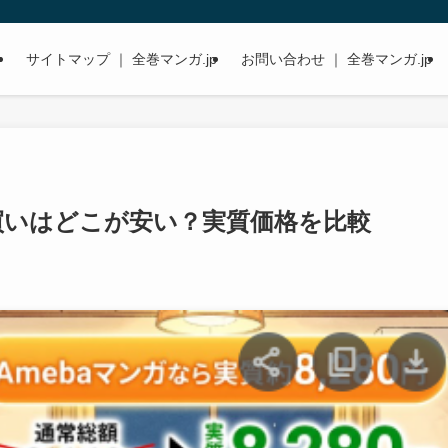
サイトマップ ｜ 全巻マンガ.jp
お問い合わせ ｜ 全巻マンガ.jp
買いはどこが安い？実質価格を比較