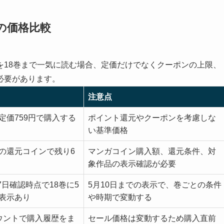
の価格比較
を18巻まで一気に読む場合、定価だけでなくクーポンの上限、
必要があります。
注意点
定価759円で購入する
ポイント還元やクーポンを考慮しな
い基準価格
後の還元コインで残り6
マンガコイン購入額、還元条件、対
象作品の表示確認が必要
07日確認時点で18巻に5
5月10日までの表示で、巻ごとの条件
ル表示あり
や時期で変動する
カウントで購入履歴をま
セール価格は変動するため購入直前