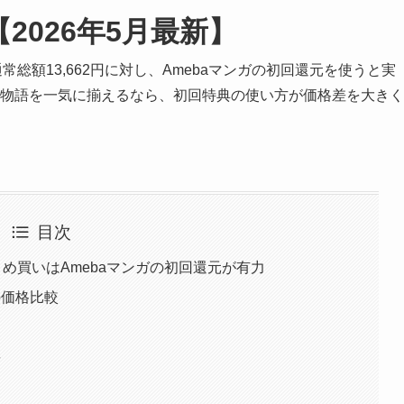
【2026年5月最新】
総額13,662円に対し、Amebaマンガの初回還元を使うと実
生の物語を一気に揃えるなら、初回特典の使い方が価格差を大きく
目次
とめ買いはAmebaマンガの初回還元が有力
の価格比較
要