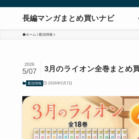
長編マンガまとめ買いナビ
ホーム
配信情報
2026
3月のライオン全巻まとめ
5/07
2026年5月7日
配信情報