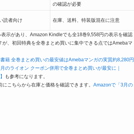
の確認が必要
い読者向け
在庫、送料、特装版混在に注意
ル表示があり、Amazon Kindleでも全18巻9,558円の表示を確認
が、初回特典を全巻まとめ買いに集中できる点ではAmebaマ
籍 全巻まとめ買いの最安値はAmebaマンガの実質約8,280円
3月のライオン クーポン併用で全巻まとめ買いが最安に｜
新】
も参考になります。
前にこちらから在庫と価格を確認できます。
Amazonで「3月の