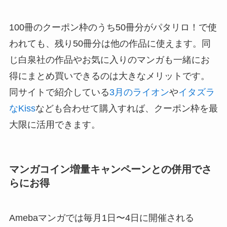
100冊のクーポン枠のうち50冊分がパタリロ！で使
われても、残り50冊分は他の作品に使えます。同
じ白泉社の作品やお気に入りのマンガも一緒にお
得にまとめ買いできるのは大きなメリットです。
同サイトで紹介している
3月のライオン
や
イタズラ
なKiss
なども合わせて購入すれば、クーポン枠を最
大限に活用できます。
マンガコイン増量キャンペーンとの併用でさ
らにお得
Amebaマンガでは毎月1日〜4日に開催される