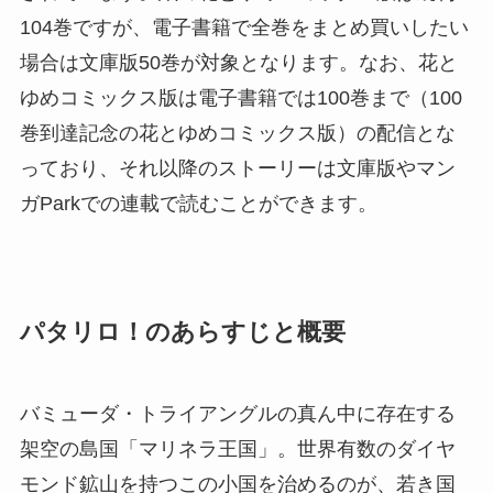
104巻ですが、電子書籍で全巻をまとめ買いしたい
場合は文庫版50巻が対象となります。なお、花と
ゆめコミックス版は電子書籍では100巻まで（100
巻到達記念の花とゆめコミックス版）の配信とな
っており、それ以降のストーリーは文庫版やマン
ガParkでの連載で読むことができます。
パタリロ！のあらすじと概要
バミューダ・トライアングルの真ん中に存在する
架空の島国「マリネラ王国」。世界有数のダイヤ
モンド鉱山を持つこの小国を治めるのが、若き国