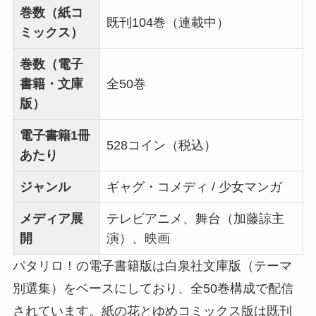
巻数（紙コ
既刊104巻（連載中）
ミックス）
巻数（電子
書籍・文庫
全50巻
版）
電子書籍1冊
528コイン（税込）
あたり
ジャンル
ギャグ・コメディ / 少女マンガ
メディア展
テレビアニメ、舞台（加藤諒主
開
演）、映画
パタリロ！の電子書籍版は白泉社文庫版（テーマ
別選集）をベースにしており、全50巻構成で配信
されています。紙の花とゆめコミックス版は既刊