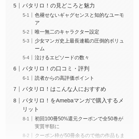
パタリロ！の見どころと魅力
色褪せないギャグセンスと知的なユーモ
ア
唯一無二のキャラクター設定
少女マンガ史上最長連載の圧倒的ボリュ
ーム
泣けるエピソードの数々
パタリロ！の口コミ・評判
読者からの高評価ポイント
パタリロ！はこんな人におすすめ
パタリロ！をAmebaマンガで購入するメ
リット
初回100冊50%還元クーポンで全50巻が
実質半額に
クーポン枠が50冊余るので他の作品もま