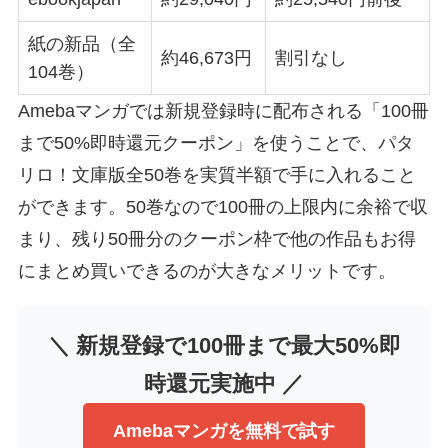
紙の新品（全
約46,673円
割引なし
104巻）
Amebaマンガでは新規登録時に配布される「100冊
まで50%即時還元クーポン」を使うことで、パタ
リロ！文庫版全50巻を実質半額で手に入れること
ができます。50巻なので100冊の上限内に余裕で収
まり、残り50冊分のクーポン枠で他の作品もお得
にまとめ買いできるのが大きなメリットです。
＼ 新規登録で100冊まで最大50%即
時還元実施中 ／
Amebaマンガを無料で試す