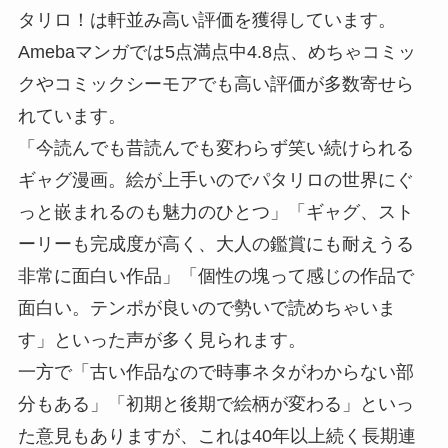
タリロ！は軒並み高い評価を獲得しています。
Amebaマンガでは5点満点中4.8点、めちゃコミッ
クやコミックシーモアでも高い評価が多数寄せら
れています。
「今読んでも昔読んでも変わらず笑い続けられる
ギャグ漫画。絵が上手いのでパタリロの世界にぐ
っと嵌まれるのも魅力のひとつ」「ギャグ、スト
ーリーも完成度が高く、大人の鑑賞にも耐えうる
非常に面白い作品」「個性の塊って感じの作品で
面白い。テンポが良いので勢いで読めちゃいま
す」といった声が多く見られます。
一方で「古い作品なので時事ネタがわからない部
分もある」「初期と後期で絵柄が変わる」といっ
た意見もありますが、これは40年以上続く長期連