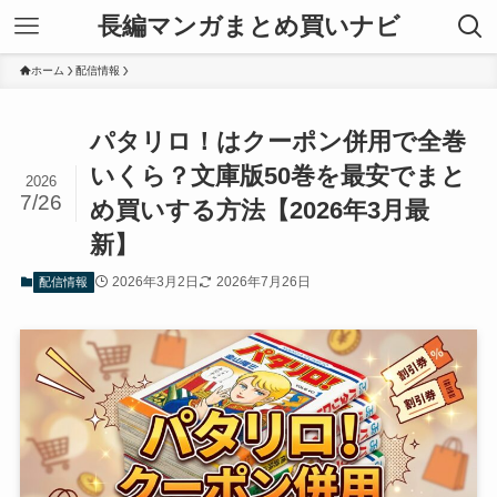
長編マンガまとめ買いナビ
ホーム
配信情報
パタリロ！はクーポン併用で全巻
いくら？文庫版50巻を最安でまと
2026
7/26
め買いする方法【2026年3月最
新】
2026年3月2日
2026年7月26日
配信情報