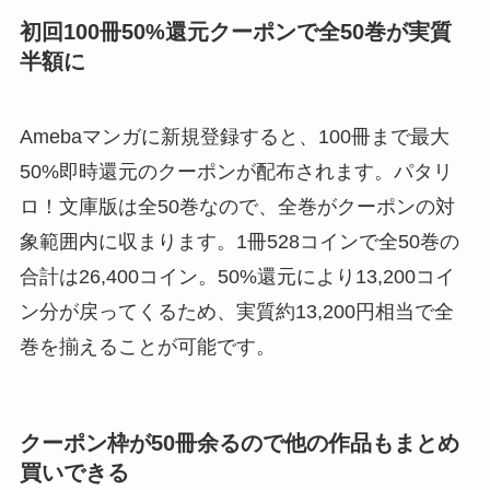
初回100冊50%還元クーポンで全50巻が実質
半額に
Amebaマンガに新規登録すると、100冊まで最大
50%即時還元のクーポンが配布されます。パタリ
ロ！文庫版は全50巻なので、全巻がクーポンの対
象範囲内に収まります。1冊528コインで全50巻の
合計は26,400コイン。50%還元により13,200コイ
ン分が戻ってくるため、実質約13,200円相当で全
巻を揃えることが可能です。
クーポン枠が50冊余るので他の作品もまとめ
買いできる