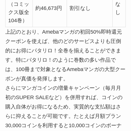
（コミッ
な
約46,673円
割引なし
クス版全
し
104巻）
上記のとおり、Amebaマンガの初回50%即時還元
クーポンを使えば、他のどのサービスよりも圧倒
的にお得にパタリロ！全巻を揃えることができま
す。特にパタリロ！のように巻数の多い作品で
は、100冊まで対象となるAmebaマンガの大型クー
ポンが真価を発揮します。
さらにマンガコインの増量キャンペーン（毎月月
初のSUPER SALEなど）を併用すれば、コインの
購入自体がお得になるため、実質的な支払額はさ
らに抑えることが可能です。たとえば月額プラン
30,000コインを利用すると10,000コインのボーナ