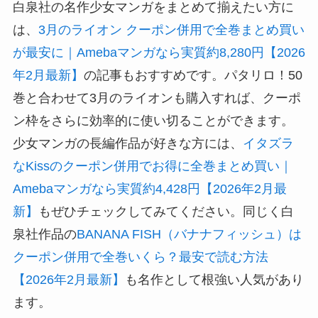
白泉社の名作少女マンガをまとめて揃えたい方に
は、
3月のライオン クーポン併用で全巻まとめ買い
が最安に｜Amebaマンガなら実質約8,280円【2026
年2月最新】
の記事もおすすめです。パタリロ！50
巻と合わせて3月のライオンも購入すれば、クーポ
ン枠をさらに効率的に使い切ることができます。
少女マンガの長編作品が好きな方には、
イタズラ
なKissのクーポン併用でお得に全巻まとめ買い｜
Amebaマンガなら実質約4,428円【2026年2月最
新】
もぜひチェックしてみてください。同じく白
泉社作品の
BANANA FISH（バナナフィッシュ）は
クーポン併用で全巻いくら？最安で読む方法
【2026年2月最新】
も名作として根強い人気があり
ます。