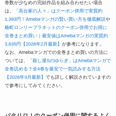
巻数が少なめの完結作品を組み合わせたい場合
は、
「高台家の人々」はクーポン併用で実質約
1,393円！Amebaマンガの賢い買い方を徹底解説
や
椿町ロンリープラネットのクーポン併用でお得に
全巻まとめ買い｜最安値はAmebaマンガの実質約
3,635円【2026年2月最新】
が参考になります。
なお、Amebaマンガでの全巻まとめ買いの方法に
ついては、
「殺し屋Sのゆらぎ」はAmebaマンガで
全巻読める？全4巻を最安で一気読みする方法
【2026年3月最新】
でも詳しく解説されていますの
で参考にしてみてください。
パタリロ！のクーポン併用に関するよく