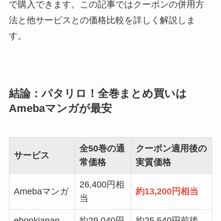
で購入できます。この記事ではクーポンの併用方
法と他サービスとの価格比較を詳しく解説しま
す。
結論：パタリロ！全巻まとめ買いは
Amebaマンガが最安
全50巻の通
クーポン適用後の
サービス
常価格
実質価格
26,400円相
Amebaマンガ
約13,200円相当
当
ebookjapan
約29,040円
約25,540円前後