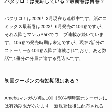
パタリロ！は完結している？最新巻は何巻？
パタリロ！は2026年3月現在も連載中です。紙のコ
ミックス最新巻は2022年6月発売の104巻ですが、
それ以降もマンガParkでウェブ連載が続いていま
す。105巻の発売時期は未定ですが、現在7話分の
ストーリーが104巻以降に連載されており、あと数
話で1冊分の分量に達する見込みです。
初回クーポンの有効期限はある？
Amebaマンガの初回100冊50%即時還元クーポンに
は有効期限があります。新規登録後に配布される