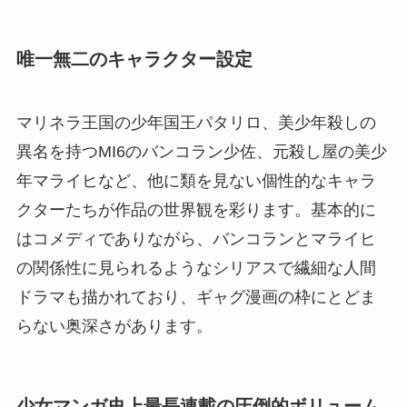
唯一無二のキャラクター設定
マリネラ王国の少年国王パタリロ、美少年殺しの
異名を持つMI6のバンコラン少佐、元殺し屋の美少
年マライヒなど、他に類を見ない個性的なキャラ
クターたちが作品の世界観を彩ります。基本的に
はコメディでありながら、バンコランとマライヒ
の関係性に見られるようなシリアスで繊細な人間
ドラマも描かれており、ギャグ漫画の枠にとどま
らない奥深さがあります。
少女マンガ史上最長連載の圧倒的ボリューム