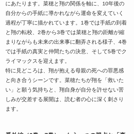
にあたります。菜穂と翔の関係を軸に、10年後の
自分からの手紙に導かれながら運命を変えていく
過程が丁寧に描かれています。1巻では手紙の到着
と翔の転校、2巻から3巻では菜穂と翔の距離が縮
まりながらも未来の出来事に翻弄される様子、4巻
では手紙の真実と仲間たちの決意、そして5巻でク
ライマックスを迎えます。
特に見どころは、翔が抱える母親の死への罪悪感
と向き合うシーンです。菜穂たちが翔を「救いた
い」と願う気持ちと、翔自身が自分を許せない苦
しみが交差する展開は、読む者の心に深く刺さり
ます。