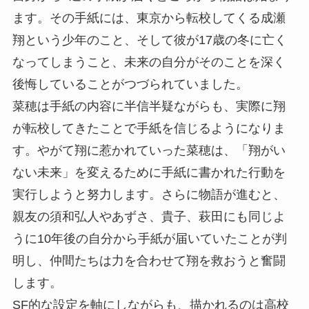
ます。その手紙には、東京から転校してくる成瀬
翔という少年のこと、そして彼が17歳の冬に亡く
なってしまうこと、未来の自分がそのことを深く
後悔していることがつづられていました。
菜穂は手紙の内容に半信半疑ながらも、実際に翔
が転校してきたことで手紙を信じるようになりま
す。やがて翔に惹かれていった菜穂は、「翔がい
ない未来」を変えるために手紙に書かれた行動を
実行しようと努力します。さらに物語が進むと、
親友の須和弘人やあずさ、貴子、萩田にも同じよ
うに10年後の自分から手紙が届いていたことが判
明し、仲間たちは力を合わせて翔を救おうと奮闘
します。
SF的な設定を軸にしながらも、描かれるのは高校