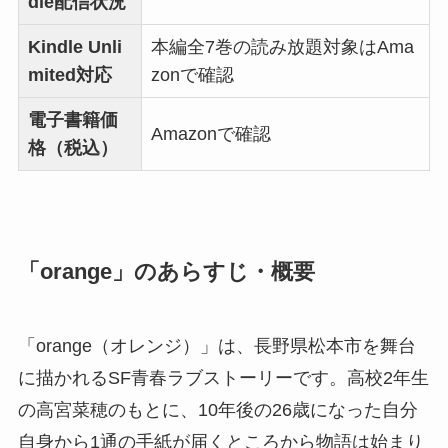
dle配信状況
Kindle Unli
本編全7巻の読み放題対象はAma
mited対応
zonで確認
電子書籍価
Amazonで確認
格（税込）
「orange」のあらすじ・概要
「orange（オレンジ）」は、長野県松本市を舞台
に描かれるSF青春ラブストーリーです。高校2年生
の高宮菜穂のもとに、10年後の26歳になった自分
自身から1通の手紙が届くところから物語は始まり