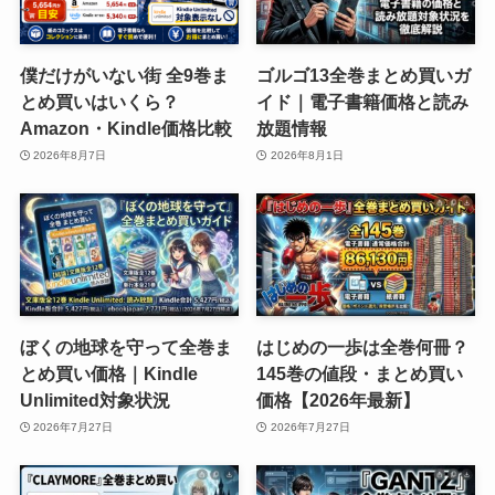
僕だけがいない街 全9巻ま
ゴルゴ13全巻まとめ買いガ
とめ買いはいくら？
イド｜電子書籍価格と読み
Amazon・Kindle価格比較
放題情報
2026年8月7日
2026年8月1日
ぼくの地球を守って全巻ま
はじめの一歩は全巻何冊？
とめ買い価格｜Kindle
145巻の値段・まとめ買い
Unlimited対象状況
価格【2026年最新】
2026年7月27日
2026年7月27日