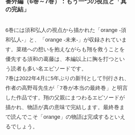
番外編（6巻～7巻）：もう一つの視点と「真
の完結」
6巻には須和弘人の視点から描かれた「orange -須
和弘人-」と、「orange -未来-」が収録されていま
す。菜穂への想いを抱えながらも翔を救うことを
優先する須和の葛藤は、本編以上に胸を打つとい
う読者も多い名エピソードです。
7巻は2022年4月に5年ぶりの新刊として刊行され、
作者の高野苺先生が「7巻が本当の最終巻」と明言
した作品です。翔の父親にまつわるエピソードが
描かれ、物語が真の意味で完結します。最終巻ま
で読んでこそ「orange」の物語は完成するといえ
るでしょう。