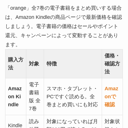
「orange」全7巻の電子書籍をまとめ買いする場合
は、Amazon Kindleの商品ページで最新価格を確認
しましょう。電子書籍の価格はセールやポイント
還元、キャンペーンによって変動することがあり
ます。
価格・
購入方
対象
特徴
確認方
法
法
電子
Amaz
スマホ・タブレット・
Amaz
書籍
on Ki
PCですぐ読める。全
onで
版 全
ndle
巻まとめ買いにも対応
確認
7巻
読み
対象になっていれば月
対象状
Kindle