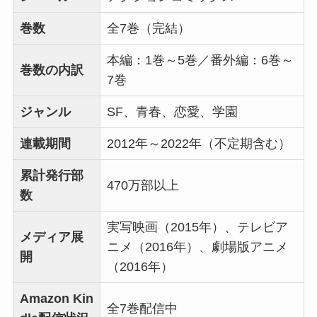
巻数
全7巻（完結）
本編：1巻～5巻／番外編：6巻～
巻数の内訳
7巻
ジャンル
SF、青春、恋愛、学園
連載期間
2012年～2022年（不定期含む）
累計発行部
470万部以上
数
実写映画（2015年）、テレビア
メディア展
ニメ（2016年）、劇場版アニメ
開
（2016年）
Amazon Kin
全7巻配信中