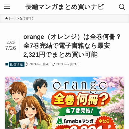
長編マンガまとめ買いナビ
ホーム
配信情報
orange（オレンジ）は全巻何冊？
2026
全7巻完結で電子書籍なら最安
7/26
2,321円でまとめ買い可能
2026年3月4日
2026年7月26日
配信情報