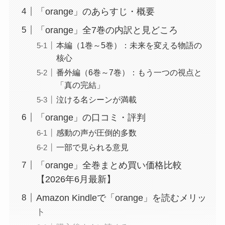
「orange」のあらすじ・概要
「orange」全7巻の内訳と見どころ
本編（1巻～5巻）：未来を変える物語の
核心
番外編（6巻～7巻）：もう一つの視点と
「真の完結」
泣ける名シーンが満載
「orange」の口コミ・評判
感動の声が圧倒的多数
一部で見られる意見
「orange」全巻まとめ買い価格比較
【2026年6月最新】
Amazon Kindleで「orange」を読むメリッ
ト