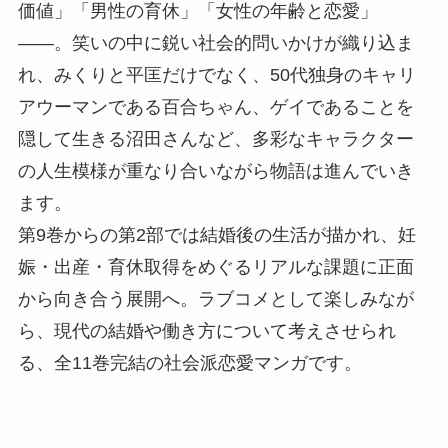
価値」「男性の育休」「女性の年齢と恋愛」
——。笑いの中に鋭い社会的問いかけが織り込ま
れ、みくりと平匡だけでなく、50代独身のキャリ
アウーマンである百合ちゃん、ゲイであることを
隠して生きる沼田さんなど、多彩なキャラクター
の人生模様が重なり合いながら物語は進んでいき
ます。
第9巻からの第2部では結婚後の生活が描かれ、妊
娠・出産・育休取得をめぐるリアルな課題に正面
から向き合う展開へ。ラブコメとして楽しみなが
ら、現代の結婚や働き方について考えさせられ
る、全11巻完結の社会派恋愛マンガです。