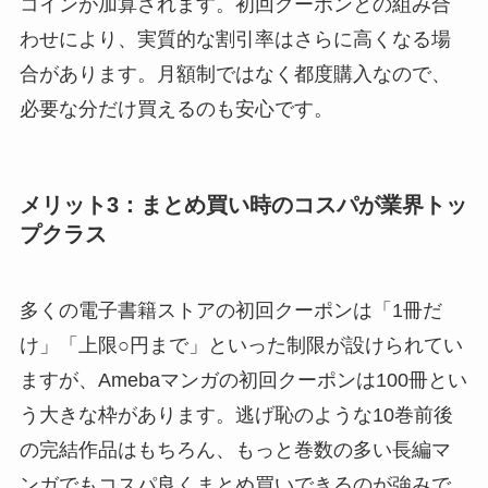
コインが加算されます。初回クーポンとの組み合
わせにより、実質的な割引率はさらに高くなる場
合があります。月額制ではなく都度購入なので、
必要な分だけ買えるのも安心です。
メリット3：まとめ買い時のコスパが業界トッ
プクラス
多くの電子書籍ストアの初回クーポンは「1冊だ
け」「上限○円まで」といった制限が設けられてい
ますが、Amebaマンガの初回クーポンは100冊とい
う大きな枠があります。逃げ恥のような10巻前後
の完結作品はもちろん、もっと巻数の多い長編マ
ンガでもコスパ良くまとめ買いできるのが強みで