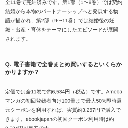
全11巻で完結済みです。第1部（1〜8巻）では契約
結婚から本物のパートナーシップへと発展する物
語が描かれ、第2部（9〜11巻）では結婚後の妊
娠・出産・育休をテーマにしたエピソードが展開
されます。
Q. 電子書籍で全巻まとめ買いするといくらか
かりますか？
定価では全11巻で約6,534円（税込）です。Ameba
マンガの初回登録者向け100冊まで最大50%即時還
元クーポンを利用すれば、実質約3,267円で購入で
きます。ebookjapanの初回クーポン利用時は約