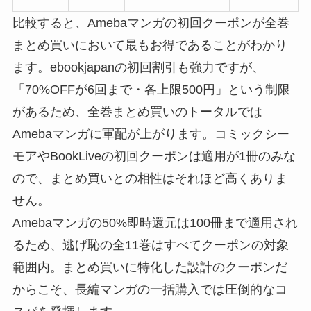
比較すると、Amebaマンガの初回クーポンが全巻
まとめ買いにおいて最もお得であることがわかり
ます。ebookjapanの初回割引も強力ですが、
「70%OFFが6回まで・各上限500円」という制限
があるため、全巻まとめ買いのトータルでは
Amebaマンガに軍配が上がります。コミックシー
モアやBookLiveの初回クーポンは適用が1冊のみな
ので、まとめ買いとの相性はそれほど高くありま
せん。
Amebaマンガの50%即時還元は100冊まで適用され
るため、逃げ恥の全11巻はすべてクーポンの対象
範囲内。まとめ買いに特化した設計のクーポンだ
からこそ、長編マンガの一括購入では圧倒的なコ