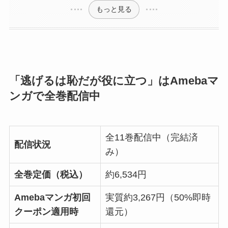
もっと見る
「逃げるは恥だが役に立つ」はAmebaマ
ンガで全巻配信中
全11巻配信中（完結済
配信状況
み）
全巻定価（税込）
約6,534円
Amebaマンガ初回
実質約3,267円（50%即時
クーポン適用時
還元）