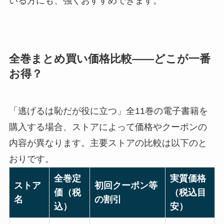
いる方にも、強くおすすめできます。
全巻まとめ買い価格比較——どこが一番
お得？
「逃げるは恥だが役に立つ」全11巻の電子書籍を
購入する場合、ストアによって価格やクーポンの
内容が異なります。主要ストアの比較は以下のと
おりです。
全巻定
実質価格
ストア
初回クーポン等
価（税
（税込目
名
の割引
込）
安）