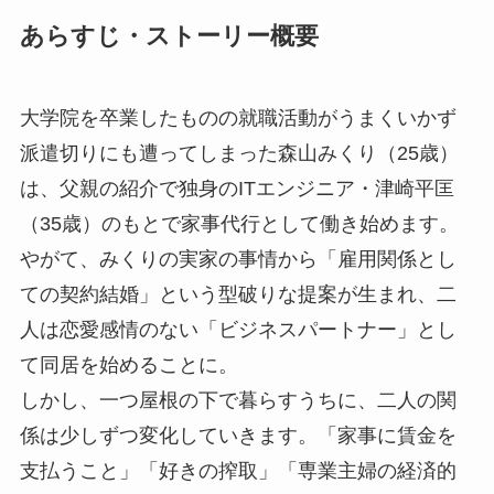
あらすじ・ストーリー概要
大学院を卒業したものの就職活動がうまくいかず
派遣切りにも遭ってしまった森山みくり（25歳）
は、父親の紹介で独身のITエンジニア・津崎平匡
（35歳）のもとで家事代行として働き始めます。
やがて、みくりの実家の事情から「雇用関係とし
ての契約結婚」という型破りな提案が生まれ、二
人は恋愛感情のない「ビジネスパートナー」とし
て同居を始めることに。
しかし、一つ屋根の下で暮らすうちに、二人の関
係は少しずつ変化していきます。「家事に賃金を
支払うこと」「好きの搾取」「専業主婦の経済的