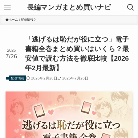
長編マンガまとめ買いナビ
ホーム
配信情報
「逃げるは恥だが役に立つ」電子
書籍全巻まとめ買いはいくら？最
2026
7/26
安値で読む方法を徹底比較【2026
年2月最新】
2026年2月28日
2026年7月26日
配信情報