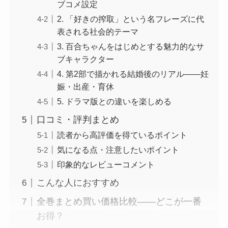
ブコメ設定
2. 「好きの搾取」という名フレーズに代
表される社会的テーマ
3. 百合ちゃんをはじめとする魅力的なサ
ブキャラクター
4. 第2部で描かれる結婚後のリアル——妊
娠・出産・育休
5. ドラマ版との違いを楽しめる
口コミ・評判まとめ
読者から高評価を得ているポイント
気になる点・注意したいポイント
印象的なレビューコメント
こんな人におすすめ
全巻まとめ買い価格比較——どこが一番
お得？