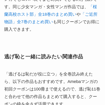
す。同じ少女マンガ・女性マンガ作品では、
「桜
蘭高校ホスト部」全18巻のまとめ買い
や
「ご近所
物語」全7巻のまとめ買い
も同じクーポンでお得に
購入できます。
逃げ恥と一緒に読みたい関連作品
「逃げるは恥だが役に立つ」を全巻読み終えた
ら、以下の作品もおすすめです。Amebaマンガの
初回クーポンは100冊まで使えるので、逃げ恥11巻
と合わせて他の作品もまとめて購入すると、クー
ポンの枠を余さず活用できます。