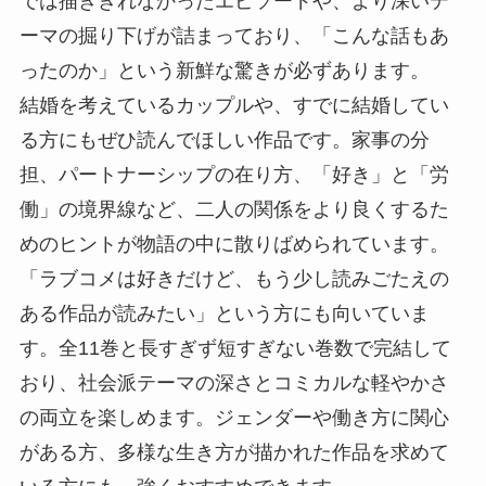
では描ききれなかったエピソードや、より深いテ
ーマの掘り下げが詰まっており、「こんな話もあ
ったのか」という新鮮な驚きが必ずあります。
結婚を考えているカップルや、すでに結婚してい
る方にもぜひ読んでほしい作品です。家事の分
担、パートナーシップの在り方、「好き」と「労
働」の境界線など、二人の関係をより良くするた
めのヒントが物語の中に散りばめられています。
「ラブコメは好きだけど、もう少し読みごたえの
ある作品が読みたい」という方にも向いていま
す。全11巻と長すぎず短すぎない巻数で完結して
おり、社会派テーマの深さとコミカルな軽やかさ
の両立を楽しめます。ジェンダーや働き方に関心
がある方、多様な生き方が描かれた作品を求めて