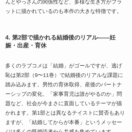
んとやっさんの関係性など、多様な生き方がフラ
ットに描かれているのも本作の大きな特徴です。
4. 第2部で描かれる結婚後のリアル——妊
娠・出産・育休
多くのラブコメは「結婚」がゴールですが、逃げ
恥は第2部（9〜11巻）で結婚後のリアルな課題に
踏み込みます。男性の育休取得、産後のパートナ
ーシップの変化、「家事育児は誰がやるのか」問
題など、社会が今まさに直面しているテーマが描
かれます。第1部とは異なるテイストに賛否もあり
ますが、「結婚してからが本番」というメッセー
ジは多くの既婚読者から共感を集めています。