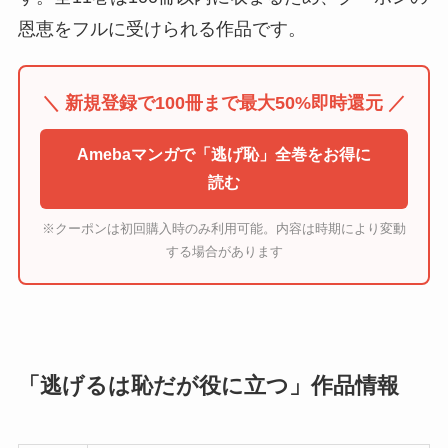
恩恵をフルに受けられる作品です。
＼ 新規登録で100冊まで最大50%即時還元 ／
Amebaマンガで「逃げ恥」全巻をお得に
読む
※クーポンは初回購入時のみ利用可能。内容は時期により変動
する場合があります
「逃げるは恥だが役に立つ」作品情報