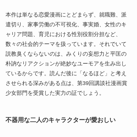
本作は単なる恋愛漫画にとどまらず、就職難、派
遣切り、家事労働の不可視化、事実婚、女性のキ
ャリア問題、育児における性別役割分担など、
数々の社会的テーマを扱っています。それでいて
説教臭くならないのは、みくりの妄想力と平匡の
朴訥なリアクションが絶妙なユーモアを生み出し
ているからです。読んだ後に「なるほど」と考え
させられる深みがある点は、第39回講談社漫画賞
少女部門を受賞した実力の証でしょう。
不器用な二人のキャラクターが愛おしい