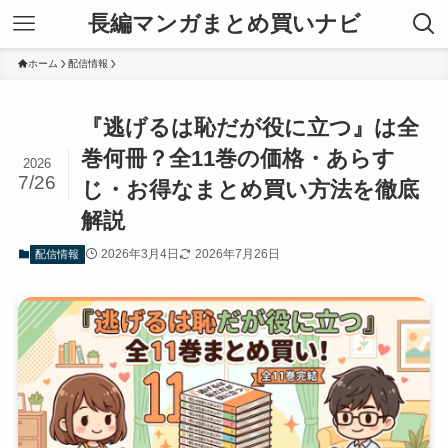
長編マンガまとめ買いナビ
ホーム
配信情報
『逃げるは恥だが役に立つ』は全
巻何冊？全11巻の価格・あらす
2026
7/26
じ・お得なまとめ買い方法を徹底
解説
2026年3月4日
2026年7月26日
配信情報