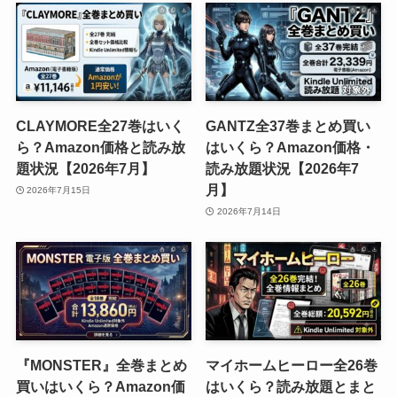
CLAYMORE全27巻はいく
GANTZ全37巻まとめ買い
ら？Amazon価格と読み放
はいくら？Amazon価格・
題状況【2026年7月】
読み放題状況【2026年7
月】
2026年7月15日
2026年7月14日
『MONSTER』全巻まとめ
マイホームヒーロー全26巻
買いはいくら？Amazon価
はいくら？読み放題とまと