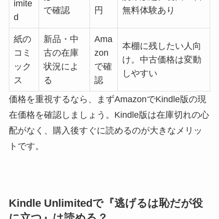
imite
で確認
円
無料体験あり
d
紙の
新品・中
Ama
本棚に残したい人向
コミ
古の在庫
zon
け。中古価格は変動
ック
状況によ
で確
しやすい
ス
る
認
価格を重視するなら、まずAmazonでKindle版の現
在価格を確認しましょう。Kindle版は在庫切れの心
配がなく、購入後すぐに読めるのが大きなメリッ
トです。
Kindle Unlimitedで『逃げるは恥だが役
に立つ』は読める？