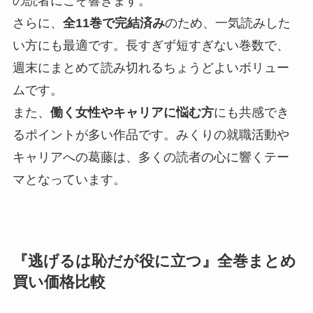
の読者にこそ響きます。
さらに、
全11巻で完結済み
のため、一気読みした
い方にも最適です。長すぎず短すぎない巻数で、
週末にまとめて読み切れるちょうどよいボリュー
ムです。
また、
働く女性やキャリアに悩む方
にも共感でき
るポイントが多い作品です。みくりの就職活動や
キャリアへの葛藤は、多くの読者の心に響くテー
マとなっています。
『逃げるは恥だが役に立つ』全巻まとめ
買い価格比較