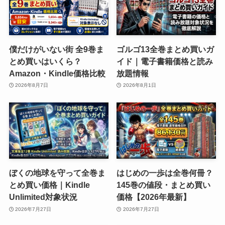
僕だけがいない街 全9巻ま
ゴルゴ13全巻まとめ買いガ
とめ買いはいくら？
イド｜電子書籍価格と読み
Amazon・Kindle価格比較
放題情報
2026年8月7日
2026年8月1日
ぼくの地球を守って全巻ま
はじめの一歩は全巻何冊？
とめ買い価格｜Kindle
145巻の値段・まとめ買い
Unlimited対象状況
価格【2026年最新】
2026年7月27日
2026年7月27日