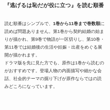
『逃げるは恥だが役に立つ』を読む順番
読む順番はシンプルで、
1巻から11巻まで巻数順
に
読めば問題ありません。第1巻から契約結婚の始ま
りが描かれ、第9巻で物語が一区切りし、第10巻・
第11巻では結婚後の生活や妊娠・出産をめぐる展
開が描かれます。
ドラマ版を先に見た方でも、原作は1巻から読むの
がおすすめです。登場人物の内面描写や細かな会
話、社会的テーマの掘り下げが原作ならではの読
みどころになっています。