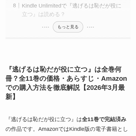
Kindle Unlimitedで『逃げるは恥だが役に
立つ』は読める？
もっと見る
『逃げるは恥だが役に立つ』は全巻何
冊？全11巻の価格・あらすじ・Amazon
での購入方法を徹底解説【2026年3月最
新】
『逃げるは恥だが役に立つ』は
全11巻で完結済み
の作品です。AmazonではKindle版の電子書籍とし