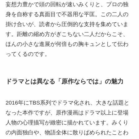
妄想力豊かで頭の回転が速いみくりと、プロの独
身を自称する真面目で不器用な平匡。この二人の
掛け合いが、読者から圧倒的な支持を集めていま
す。距離の縮め方がぎこちない二人だからこそ、
ほんの小さな進展が何倍もの胸キュンとして伝わ
ってくるのです。
ドラマとは異なる「原作ならでは」の魅力
2016年にTBS系列でドラマ化され、大きな話題と
なった本作ですが、原作漫画はドラマ以上に登場
人物の心理描写が緻密に描かれています。みくり
の内面独白や、物語全体に散りばめられたことわ