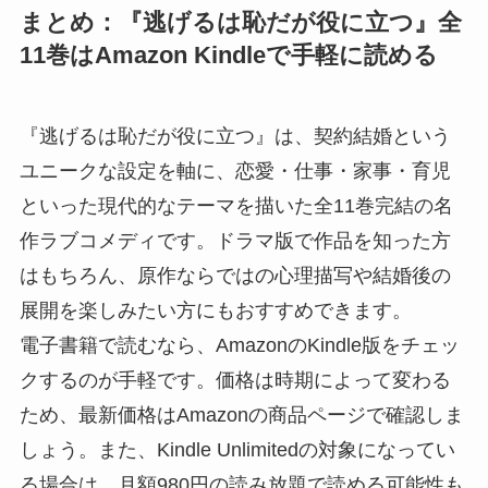
まとめ：『逃げるは恥だが役に立つ』全
11巻はAmazon Kindleで手軽に読める
『逃げるは恥だが役に立つ』は、契約結婚という
ユニークな設定を軸に、恋愛・仕事・家事・育児
といった現代的なテーマを描いた全11巻完結の名
作ラブコメディです。ドラマ版で作品を知った方
はもちろん、原作ならではの心理描写や結婚後の
展開を楽しみたい方にもおすすめできます。
電子書籍で読むなら、AmazonのKindle版をチェッ
クするのが手軽です。価格は時期によって変わる
ため、最新価格はAmazonの商品ページで確認しま
しょう。また、Kindle Unlimitedの対象になってい
る場合は、月額980円の読み放題で読める可能性も