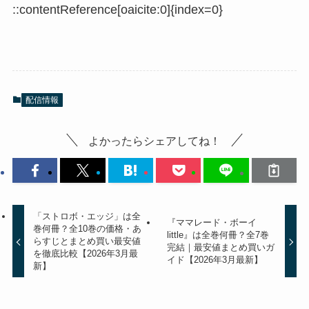
::contentReference[oaicite:0]{index=0}
配信情報
よかったらシェアしてね！
「ストロボ・エッジ」は全
『ママレード・ボーイ
巻何冊？全10巻の価格・あ
little』は全巻何冊？全7巻
らすじとまとめ買い最安値
完結｜最安値まとめ買いガ
を徹底比較【2026年3月最
イド【2026年3月最新】
新】