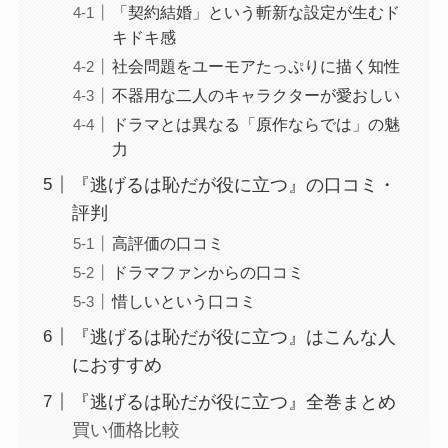
「契約結婚」という斬新な設定が生むド
キドキ感
社会問題をユーモアたっぷりに描く知性
不器用な二人のキャラクターが愛おしい
ドラマとは異なる「原作ならでは」の魅
力
『逃げるは恥だが役に立つ』の口コミ・
評判
高評価の口コミ
ドラマファンからの口コミ
惜しいという口コミ
『逃げるは恥だが役に立つ』はこんな人
におすすめ
『逃げるは恥だが役に立つ』全巻まとめ
買い価格比較