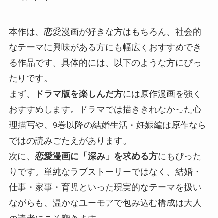
本作は、恋愛漫画が好きな方はもちろん、社会的
なテーマに興味がある方にも幅広くおすすめでき
る作品です。具体的には、以下のような方にぴっ
たりです。
まず、
ドラマ版を楽しんだ方
には原作漫画を強く
おすすめします。ドラマでは描ききれなかった心
理描写や、9巻以降の結婚生活・妊娠編は原作なら
ではの読みごたえがあります。
次に、
恋愛漫画に「深み」を求める方
にもぴった
りです。単純なラブストーリーではなく、結婚・
仕事・家事・育児といった現実的なテーマを扱い
ながらも、温かなユーモアで包み込む構成は大人