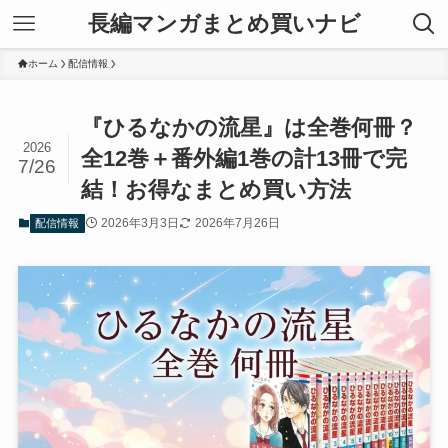
長編マンガまとめ買いナビ
ホーム
配信情報
『ひるなかの流星』は全巻何冊？
2026
全12巻＋番外編1巻の計13冊で完
7/26
結！お得なまとめ買い方法
2026年3月3日
2026年7月26日
配信情報