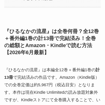
『ひるなかの流星』は全巻何冊？全12巻
＋番外編1巻の計13冊で完結済み！全巻
の総額とAmazon・Kindleで読む方法
【2026年6月最新】
『ひるなかの流星』は本編全12巻＋番外編1巻の
計
13冊
で完結済みの作品です。Amazon（Kindle版）
での全巻定価は約5,967円（税込目安）となりま
す。本作は現在Kindle Unlimitedの読み放題対象外
ですが、Kindleストアにて全巻購入することで、い