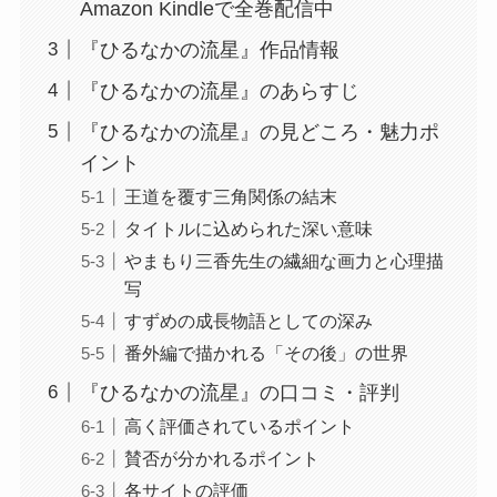
Amazon Kindleで全巻配信中
『ひるなかの流星』作品情報
『ひるなかの流星』のあらすじ
『ひるなかの流星』の見どころ・魅力ポ
イント
王道を覆す三角関係の結末
タイトルに込められた深い意味
やまもり三香先生の繊細な画力と心理描
写
すずめの成長物語としての深み
番外編で描かれる「その後」の世界
『ひるなかの流星』の口コミ・評判
高く評価されているポイント
賛否が分かれるポイント
各サイトの評価