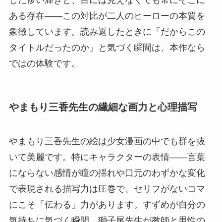
ある存在——この対比が二人のヒーローの本質を
象徴しています。読み返したときに「だからこの
タイトルだったのか」と気づく瞬間は、本作なら
ではの体験です。
やまもり三香先生の繊細な画力と心理描写
やまもり三香先生の絵は少女漫画の中でも群を抜
いて美麗です。特にキャラクターの表情——言葉
にならない感情が瞳の揺れや口元のわずかな変化
で表現される描写力は圧巻で、セリフがないコマ
にこそ「伝わる」力があります。すずめが自分の
気持ちに気づく瞬間、獅子尾先生が教師と男性の