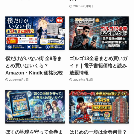
2026年8月9日
僕だけがいない街 全9巻ま
ゴルゴ13全巻まとめ買いガ
とめ買いはいくら？
イド｜電子書籍価格と読み
Amazon・Kindle価格比較
放題情報
2026年8月7日
2026年8月1日
ぼくの地球を守って全巻ま
はじめの一歩は全巻何冊？