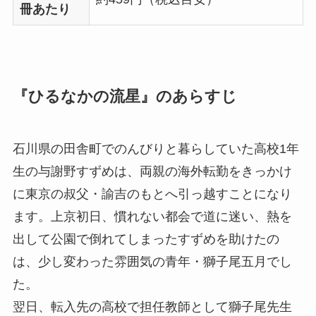
冊あたり
『ひるなかの流星』のあらすじ
石川県の田舎町でのんびりと暮らしていた高校1年
生の与謝野すずめは、両親の海外転勤をきっかけ
に東京の叔父・諭吉のもとへ引っ越すことになり
ます。上京初日、慣れない都会で道に迷い、熱を
出して公園で倒れてしまったすずめを助けたの
は、少し変わった雰囲気の青年・獅子尾五月でし
た。
翌日、転入先の高校で担任教師として獅子尾先生