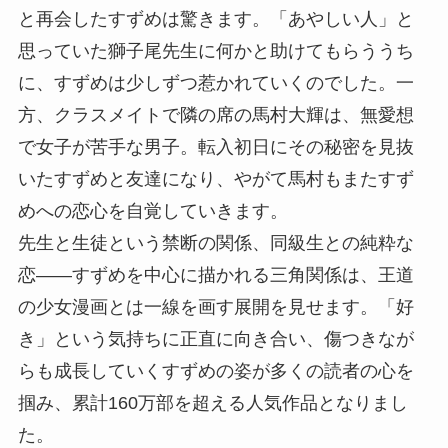
と再会したすずめは驚きます。「あやしい人」と
思っていた獅子尾先生に何かと助けてもらううち
に、すずめは少しずつ惹かれていくのでした。一
方、クラスメイトで隣の席の馬村大輝は、無愛想
で女子が苦手な男子。転入初日にその秘密を見抜
いたすずめと友達になり、やがて馬村もまたすず
めへの恋心を自覚していきます。
先生と生徒という禁断の関係、同級生との純粋な
恋——すずめを中心に描かれる三角関係は、王道
の少女漫画とは一線を画す展開を見せます。「好
き」という気持ちに正直に向き合い、傷つきなが
らも成長していくすずめの姿が多くの読者の心を
掴み、累計160万部を超える人気作品となりまし
た。