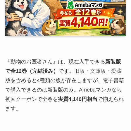
『動物のお医者さん』は、現在入手できる
新装版
で全12巻（完結済み）
です。旧版・文庫版・愛蔵
版を含めると4種類の版が存在しますが、電子書籍
で購入できるのは新装版のみ。Amebaマンガなら
初回クーポンで全巻を
実質4,140円相当
で揃えられ
ます。