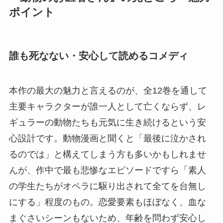
ポイント
誰も死なない・安心して読めるコメディ
本作の最大の魅力と言えるのが、全12巻を通して
主要キャラクターが誰一人として亡くならず、レ
ギュラーの動物たちも元気に生き続けるという安
心設計です。動物漫画と聞くと「最後に泣かされ
るのでは」と構えてしまう方も多いかもしれませ
んが、作中で最も悲惨なエピソードですら「素人
の学生たちがオペラに駆り出されて全てを台無し
にする」程度のもの。恋愛要素もほぼなく、血な
まぐさいシーンもないため、年齢を問わず安心し