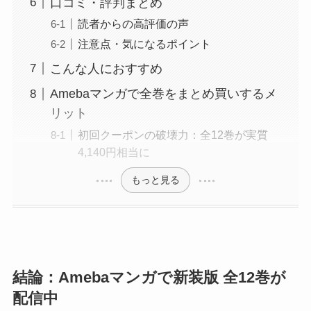
口コミ・評判まとめ
読者からの高評価の声
注意点・気になるポイント
こんな人におすすめ
Amebaマンガで全巻をまとめ買いするメ
リット
初回クーポンの破壊力：全12巻が実質
4,140円相当に
もっと見る
結論：Amebaマンガで新装版 全12巻が
配信中