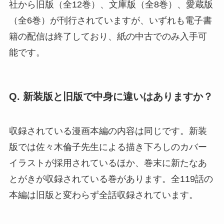
社から旧版（全12巻）、文庫版（全8巻）、愛蔵版
（全6巻）が刊行されていますが、いずれも電子書
籍の配信は終了しており、紙の中古でのみ入手可
能です。
Q. 新装版と旧版で中身に違いはありますか？
収録されている漫画本編の内容は同じです。新装
版では佐々木倫子先生による描き下ろしのカバー
イラストが採用されているほか、巻末に新たなあ
とがきが収録されている巻があります。全119話の
本編は旧版と変わらず全話収録されています。