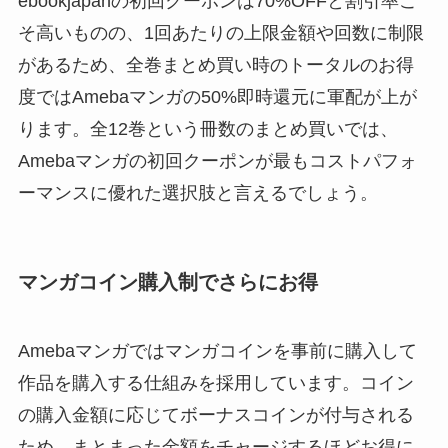
ebookjapanの初回クーポンは70%OFFと割引率こ
そ高いものの、1回あたりの上限金額や回数に制限
があるため、全巻まとめ買い時のトータルのお得
度ではAmebaマンガの50%即時還元に軍配が上が
ります。全12巻という冊数のまとめ買いでは、
Amebaマンガの初回クーポンが最もコストパフォ
ーマンスに優れた選択肢と言えるでしょう。
マンガコイン購入制でさらにお得
Amebaマンガではマンガコインを事前に購入して
作品を購入する仕組みを採用しています。コイン
の購入金額に応じてボーナスコインが付与される
ため、まとまった金額をチャージするほどお得に