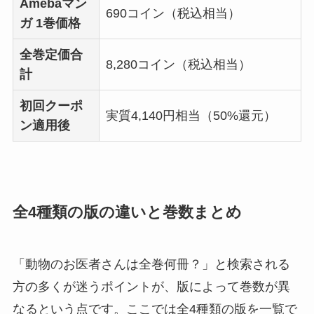
Amebaマン
690コイン（税込相当）
ガ 1巻価格
全巻定価合
8,280コイン（税込相当）
計
初回クーポ
実質4,140円相当（50%還元）
ン適用後
全4種類の版の違いと巻数まとめ
「動物のお医者さんは全巻何冊？」と検索される
方の多くが迷うポイントが、版によって巻数が異
なるという点です。ここでは全4種類の版を一覧で