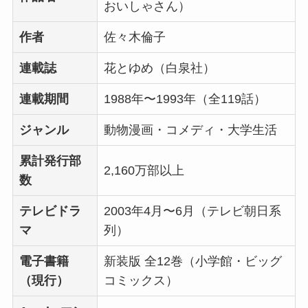
おいしゃさん）
作者
佐々木倫子
連載誌
花とゆめ（白泉社）
連載期間
1988年〜1993年（全119話）
ジャンル
動物漫画・コメディ・大学生活
累計発行部
2,160万部以上
数
テレビドラ
2003年4月〜6月（テレビ朝日系
マ
列）
電子書籍
新装版 全12巻（小学館・ビッグ
（現行）
コミックス）