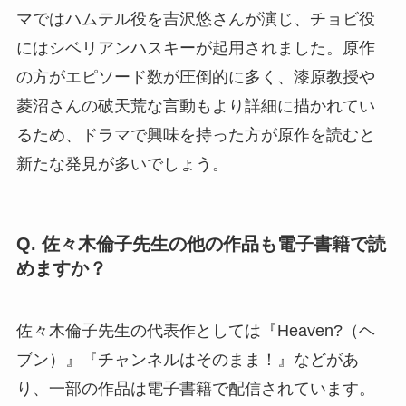
マではハムテル役を吉沢悠さんが演じ、チョビ役
にはシベリアンハスキーが起用されました。原作
の方がエピソード数が圧倒的に多く、漆原教授や
菱沼さんの破天荒な言動もより詳細に描かれてい
るため、ドラマで興味を持った方が原作を読むと
新たな発見が多いでしょう。
Q. 佐々木倫子先生の他の作品も電子書籍で読
めますか？
佐々木倫子先生の代表作としては『Heaven?（ヘ
ブン）』『チャンネルはそのまま！』などがあ
り、一部の作品は電子書籍で配信されています。