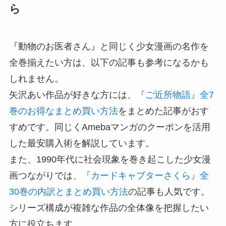
ら
『動物のお医者さん』と同じく少女漫画の名作を
全巻揃えたい方は、以下の記事も参考になるかも
しれません。
矢沢あい作品が好きな方には、
『ご近所物語』全7
巻のお得なまとめ買い方法
をまとめた記事がおす
すめです。同じくAmebaマンガのクーポンを活用
した最安購入術を解説しています。
また、1990年代に社会現象を巻き起こした少女漫
画つながりでは、
『カードキャプターさくら』全
30巻の内訳とまとめ買い方法
の記事も人気です。
シリーズ構成が複雑な作品の全体像を把握したい
方に役立ちます。