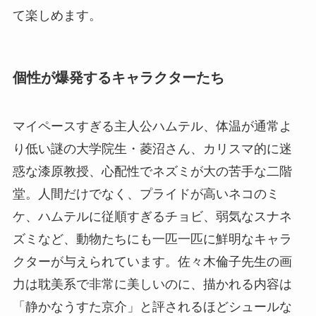
て楽しめます。
個性が爆発するキャラクターたち
マイペースすぎる主人公ハムテル、体温が通常よ
り低い謎の大学院生・菱沼さん、カリスマ的に迷
惑な漆原教授、心配性でネズミが大の苦手な二階
堂。人間だけでなく、プライドが高いネコのミ
ケ、ハムテルに従順すぎるチョビ、弱気なスナネ
ズミなど、動物たちにも一匹一匹に鮮明なキャラ
クターが与えられています。佐々木倫子先生の画
力は耽美系で非常に美しいのに、描かれる内容は
「静かなうすた京介」と評されるほどシュールな