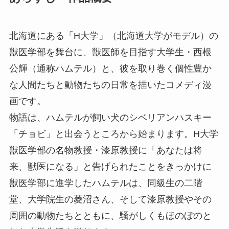
北海道にある「H大学」（北海道大学がモデル）の
獣医学部を舞台に、獣医師を目指す大学生・西根
公輝（通称ハムテル）と、彼を取り巻く個性豊か
な人間たちと動物たちの日常を描いたコメディ漫
画です。
物語は、ハムテルが飼い犬のシベリアンハスキー
「チョビ」と出会うところから始まります。H大学
獣医学部の名物教授・漆原教授に「あなたは将
来、獣医になる」と告げられたことをきっかけに
獣医学部に進学したハムテルは、同級生の二階
堂、大学院生の菱沼さん、そして漆原教授やその
周囲の動物たちとともに、騒がしくもほのぼのと