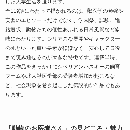
した大学生活を送ります。
全119話にわたって描かれるのは、獣医学の勉強や
実習のエピソードだけでなく、学園祭、試験、進
路選択、動物たちの個性あふれる日常風景など多
岐にわたります。シリアスな展開やキャラクター
の死といった重い要素がほぼなく、安心して最後
まで読み通せるのが大きな特徴です。連載当時、
この作品をきっかけにシベリアンハスキーの飼育
ブームや北大獣医学部の受験者増加が起こるな
ど、社会現象を巻き起こした伝説的な作品でもあ
ります。
『動物のお医者さん』の見どころ・魅力