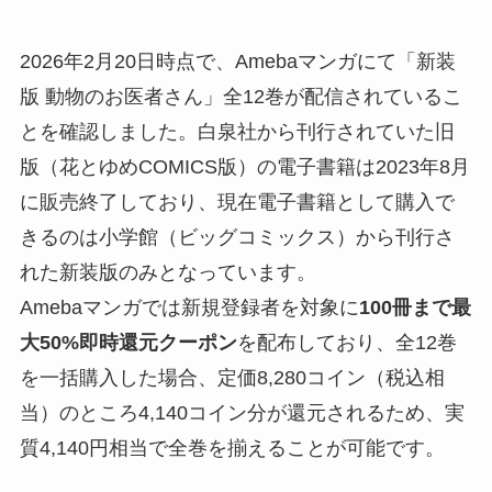
2026年2月20日時点で、Amebaマンガにて「新装
版 動物のお医者さん」全12巻が配信されているこ
とを確認しました。白泉社から刊行されていた旧
版（花とゆめCOMICS版）の電子書籍は2023年8月
に販売終了しており、現在電子書籍として購入で
きるのは小学館（ビッグコミックス）から刊行さ
れた新装版のみとなっています。
Amebaマンガでは新規登録者を対象に
100冊まで最
大50%即時還元クーポン
を配布しており、全12巻
を一括購入した場合、定価8,280コイン（税込相
当）のところ4,140コイン分が還元されるため、実
質4,140円相当で全巻を揃えることが可能です。