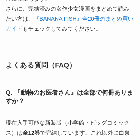
さらに、完結済みの名作少女漫画をまとめて読み
たい方は、
『BANANA FISH』全20冊のまとめ買い
ガイド
もチェックしてみてください。
よくある質問（FAQ）
Q. 『動物のお医者さん』は全部で何冊ありま
すか？
現在入手可能な新装版（小学館・ビッグコミック
ス）は
全12巻
で完結しています。これ以外に白泉