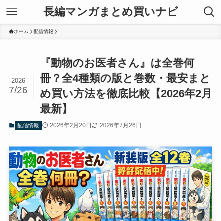
長編マンガまとめ買いナビ
ホーム
配信情報
『動物のお医者さん』は全巻何
冊？全4種類の版と巻数・最安まと
2026
7/26
め買い方法を徹底比較【2026年2月
最新】
2026年2月20日
2026年7月26日
配信情報