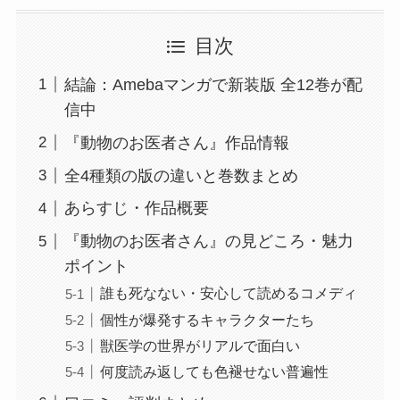
目次
結論：Amebaマンガで新装版 全12巻が配
信中
『動物のお医者さん』作品情報
全4種類の版の違いと巻数まとめ
あらすじ・作品概要
『動物のお医者さん』の見どころ・魅力
ポイント
誰も死なない・安心して読めるコメディ
個性が爆発するキャラクターたち
獣医学の世界がリアルで面白い
何度読み返しても色褪せない普遍性